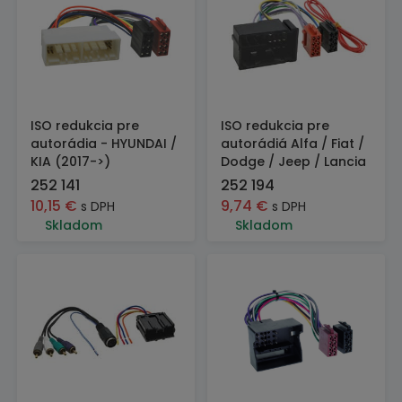
ISO redukcia pre
ISO redukcia pre
autorádia - HYUNDAI /
autorádiá Alfa / Fiat /
KIA (2017->)
Dodge / Jeep / Lancia
252 141
252 194
10,15
€
9,74
€
s DPH
s DPH
Skladom
Skladom