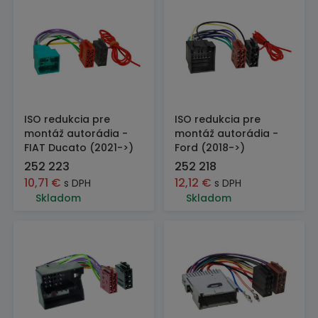
ISO redukcia pre
ISO redukcia pre
montáž autorádia -
montáž autorádia -
FIAT Ducato (2021->)
Ford (2018->)
252 223
252 218
10,71
€
12,12
€
s DPH
s DPH
Skladom
Skladom