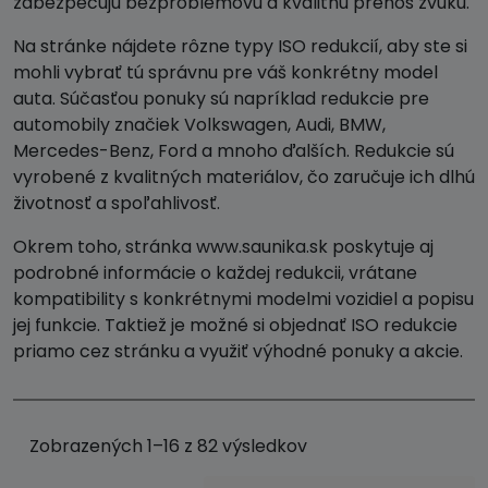
zabezpečujú bezproblémovú a kvalitnú prenos zvuku.
Na stránke nájdete rôzne typy ISO redukcií, aby ste si
mohli vybrať tú správnu pre váš konkrétny model
auta. Súčasťou ponuky sú napríklad redukcie pre
automobily značiek Volkswagen, Audi, BMW,
Mercedes-Benz, Ford a mnoho ďalších. Redukcie sú
vyrobené z kvalitných materiálov, čo zaručuje ich dlhú
životnosť a spoľahlivosť.
Okrem toho, stránka www.saunika.sk poskytuje aj
podrobné informácie o každej redukcii, vrátane
kompatibility s konkrétnymi modelmi vozidiel a popisu
jej funkcie. Taktiež je možné si objednať ISO redukcie
priamo cez stránku a využiť výhodné ponuky a akcie.
Zobrazených 1–16 z 82 výsledkov