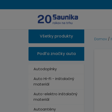
Všetky produkty
Domov
/
Podľa značky auta
Autodoplnky
Auto Hi-Fi - inštalačný
materiál
Auto-elektro inštalačný
materiál
Autoantény