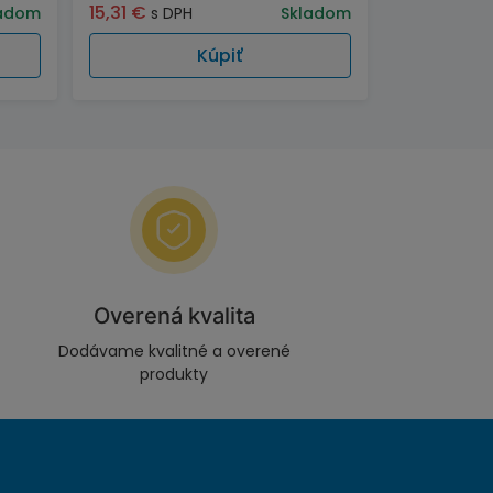
15,31
€
adom
s DPH
Skladom
Kúpiť
Overená kvalita
Dodávame kvalitné a overené
produkty