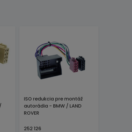
ISO redukcia pre montáž
/
autorádia - BMW / LAND
ROVER
252 126