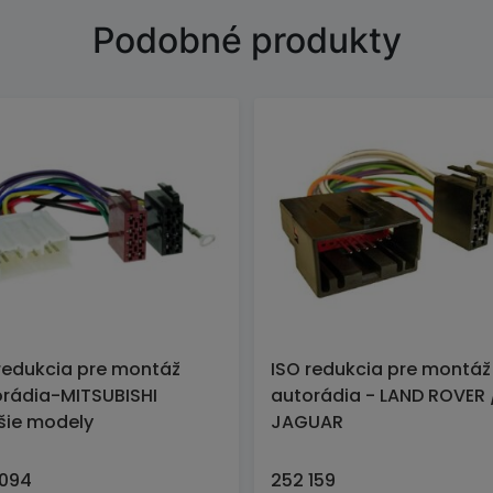
Podobné produkty
redukcia pre montáž
ISO redukcia pre montáž
rádia-MITSUBISHI
autorádia - LAND ROVER 
šie modely
JAGUAR
 094
252 159