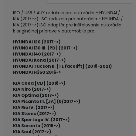
KIA
(2017-
ISO / USB / AUX redukcia pre autorádia - HYUNDAI /
>)
KIA (2017->) .ISO redukcia pre autorádia - HYUNDAI /
KIA (2017->).ISO adaptér pre inštalovanie autorádia
k originálnej príprave v automobile pre:
HYUNDAI i20 (2017->)
HYUNDAI i30 III. [PD] (2017->)
HYUNDAI i40 (2017->)
HYUNDAI Kona (2017->)
HYUNDAI Tucson II. [TL facelift] (2018-2021)
HYUNDAI H350 2016->
KIA Ceed [CD] (2018->)
KIA Niro (2017->)
KIA Optima (2017->)
KIA Picanto III. [JA] (5/2017->)
KIA Rio IV. (2017->)
KIA Stonic (2017->)
KIA Sportage IV. (2017->)
KIA Sorento (2016->)
KIA Soul (2017->)