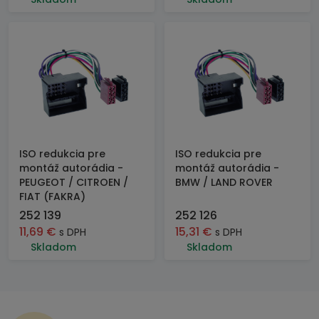
ISO redukcia pre
ISO redukcia pre
montáž autorádia -
montáž autorádia -
PEUGEOT / CITROEN /
BMW / LAND ROVER
FIAT (FAKRA)
252 139
252 126
11,69
€
15,31
€
s DPH
s DPH
Skladom
Skladom