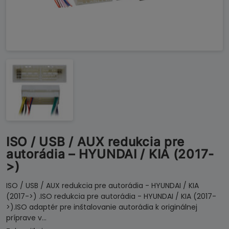
ISO / USB / AUX redukcia pre
autorádia – HYUNDAI / KIA (2017-
>)
ISO / USB / AUX redukcia pre autorádia - HYUNDAI / KIA
(2017->) .ISO redukcia pre autorádia - HYUNDAI / KIA (2017-
>).ISO adaptér pre inštalovanie autorádia k originálnej
príprave v…