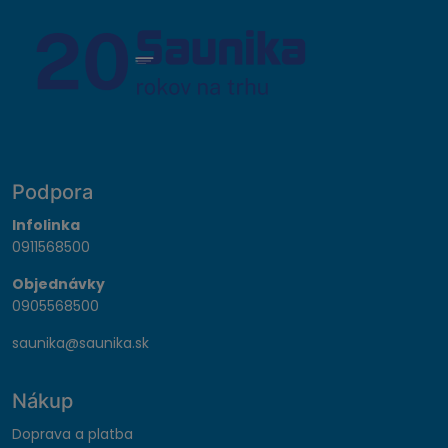
Podpora
Infolinka
0911568500
Objednávky
0905568500
saunika@saunika.sk
Nákup
Doprava a platba