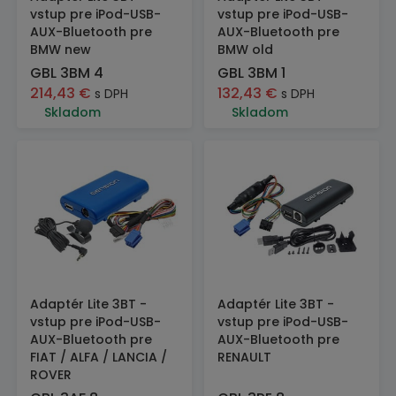
vstup pre iPod-USB-
vstup pre iPod-USB-
AUX-Bluetooth pre
AUX-Bluetooth pre
BMW new
BMW old
GBL 3BM 4
GBL 3BM 1
214,43
€
132,43
€
s DPH
s DPH
Skladom
Skladom
Adaptér Lite 3BT -
Adaptér Lite 3BT -
vstup pre iPod-USB-
vstup pre iPod-USB-
AUX-Bluetooth pre
AUX-Bluetooth pre
FIAT / ALFA / LANCIA /
RENAULT
ROVER