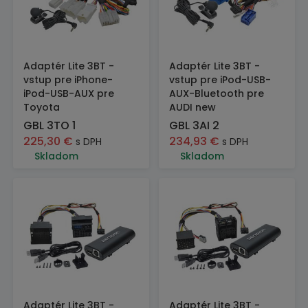
Adaptér Lite 3BT -
Adaptér Lite 3BT -
vstup pre iPhone-
vstup pre iPod-USB-
iPod-USB-AUX pre
AUX-Bluetooth pre
Toyota
AUDI new
GBL 3TO 1
GBL 3AI 2
225,30
€
234,93
€
s DPH
s DPH
Skladom
Skladom
Adaptér Lite 3BT -
Adaptér Lite 3BT -