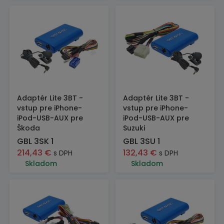
Adaptér Lite 3BT -
Adaptér Lite 3BT -
vstup pre iPhone-
vstup pre iPhone-
iPod-USB-AUX pre
iPod-USB-AUX pre
Škoda
Suzuki
GBL 3SK 1
GBL 3SU 1
214,43
€
132,43
€
s DPH
s DPH
Skladom
Skladom