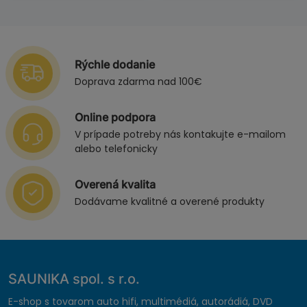
Rýchle dodanie
Doprava zdarma nad 100€
Online podpora
V prípade potreby nás kontakujte e-mailom
alebo telefonicky
Overená kvalita
Dodávame kvalitné a overené produkty
SAUNIKA spol. s r.o.
E-shop s tovarom auto hifi, multimédiá, autorádiá, DVD