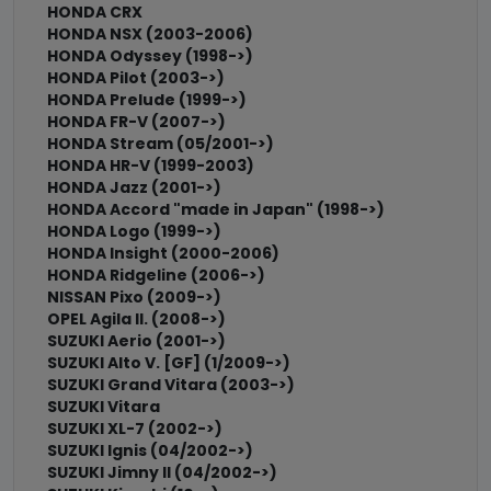
HONDA CRX
HONDA NSX (2003-2006)
HONDA Odyssey (1998->)
HONDA Pilot (2003->)
HONDA Prelude (1999->)
HONDA FR-V (2007->)
HONDA Stream (05/2001->)
HONDA HR-V (1999-2003)
HONDA Jazz (2001->)
HONDA Accord "made in Japan" (1998->)
HONDA Logo (1999->)
HONDA Insight (2000-2006)
HONDA Ridgeline (2006->)
NISSAN Pixo (2009->)
OPEL Agila II. (2008->)
SUZUKI Aerio (2001->)
SUZUKI Alto V. [GF] (1/2009->)
SUZUKI Grand Vitara (2003->)
SUZUKI Vitara
SUZUKI XL-7 (2002->)
SUZUKI Ignis (04/2002->)
SUZUKI Jimny II (04/2002->)