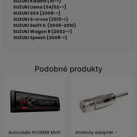
SUZUKI Kizashi (10->)
SUZUKI Liana (04/02->)
SUZUKI SX4 (2006->)
SUZUKI S-cross (2013->)
SUZUKI Swift II. (2005-2010)
SUZUKI Wagon R (2002->)
SUZUKI Splash (2008->)
Podobné produkty
Autorádio PIONEER MVH
Anténny adaptér -