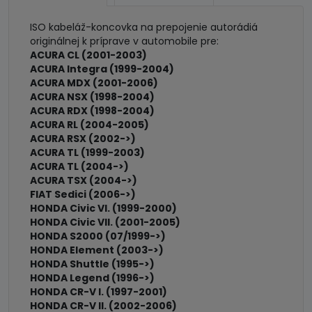
ISO kabeláž-koncovka na prepojenie autorádiá
originálnej k príprave v automobile pre:
ACURA CL (2001-2003)
ACURA Integra (1999-2004)
ACURA MDX (2001-2006)
ACURA NSX (1998-2004)
ACURA RDX (1998-2004)
ACURA RL (2004-2005)
ACURA RSX (2002->)
ACURA TL (1999-2003)
ACURA TL (2004->)
ACURA TSX (2004->)
FIAT Sedici (2006->)
HONDA Civic VI. (1999-2000)
HONDA Civic VII. (2001-2005)
HONDA S2000 (07/1999->)
HONDA Element (2003->)
HONDA Shuttle (1995->)
HONDA Legend (1996->)
HONDA CR-V I. (1997-2001)
HONDA CR-V II. (2002-2006)