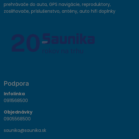
prehrávače do auta, GPS navigácie, reproduktory,
zosilňovače, príslušenstvo, antény, auto hifi doplnky
Podpora
Infolinka
0911568500
Objednávky
0905568500
saunika@saunika.sk