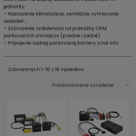
jednotky:
– Nastavenie klimatizácie, ventilácie, vyhrievanie
sedadiel …
– Zobrazenie vzdialenosti od prekážky OEM
parkovacích snímačov (predné i zadné)
– Pripojenie zadnej parkovacej kamery a iné info.
Zobrazených 1–16 z 18 výsledkov
Prednastavené zoradenie