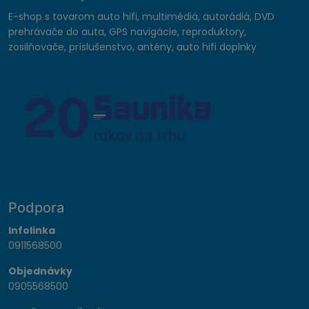
E-shop s tovarom auto hifi, multimédiá, autorádiá, DVD
prehrávače do auta, GPS navigácie, reproduktory,
zosilňovače, príslušenstvo, antény, auto hifi doplnky
Podpora
Infolinka
0911568500
Objednávky
0905568500