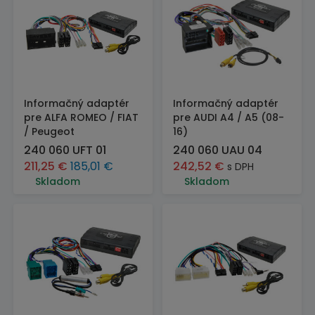
Informačný adaptér
Informačný adaptér
pre ALFA ROMEO / FIAT
pre AUDI A4 / A5 (08-
/ Peugeot
16)
240 060 UFT 01
240 060 UAU 04
211,25
€
185,01
€
242,52
€
s DPH
Skladom
Skladom