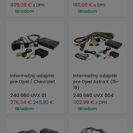
409,08
€
160,00
€
s DPH
s DPH
Skladom
Skladom
Informačný adaptér
Informačný adaptér
pre Opel / Chevrolet
pre Opel Astra K (15-
19)
240 060 UVX 01
240 060 UVX 004
276,34
€
245,90
€
302,99
€
s DPH
Skladom
Skladom