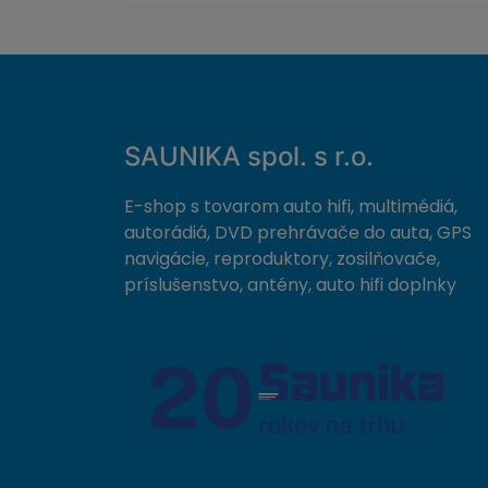
SAUNIKA spol. s r.o.
E-shop s tovarom auto hifi, multimédiá,
autorádiá, DVD prehrávače do auta, GPS
navigácie, reproduktory, zosilňovače,
príslušenstvo, antény, auto hifi doplnky