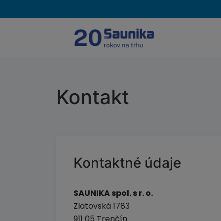
Kontakt
Kontaktné údaje
SAUNIKA spol. s r. o.
Zlatovská 1783
911 05 Trenčín