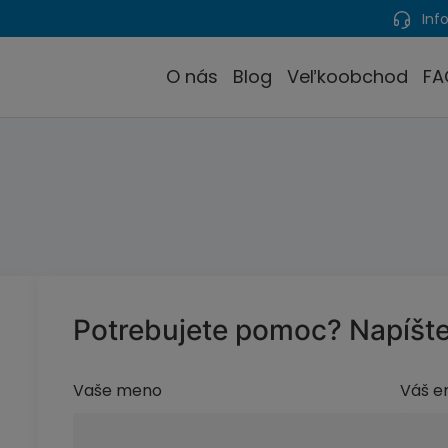
Info
O nás
Blog
Veľkoobchod
FA
Potrebujete pomoc? Napíšt
Vaše meno
Váš e