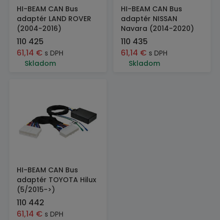
HI-BEAM CAN Bus
HI-BEAM CAN Bus
adaptér LAND ROVER
adaptér NISSAN
(2004-2016)
Navara (2014-2020)
110 425
110 435
61,14
€
61,14
€
s DPH
s DPH
Skladom
Skladom
HI-BEAM CAN Bus
adaptér TOYOTA Hilux
(5/2015->)
110 442
61,14
€
s DPH