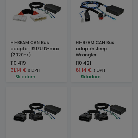
HI-BEAM CAN Bus
HI-BEAM CAN Bus
adaptér ISUZU D-max
adaptér Jeep
(2020->)
Wrangler
110 419
110 421
61,14
€
61,14
€
s DPH
s DPH
Skladom
Skladom