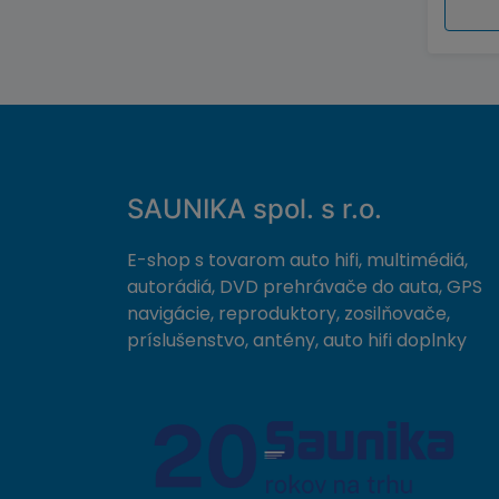
SAUNIKA spol. s r.o.
E-shop s tovarom auto hifi, multimédiá,
autorádiá, DVD prehrávače do auta, GPS
navigácie, reproduktory, zosilňovače,
príslušenstvo, antény, auto hifi doplnky