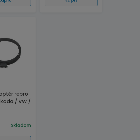
aptér repro
koda / VW /
Skladom