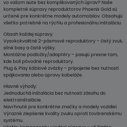
vo vašom aute bez komplikovaných úprav? Naše
kompletné súpravy reproduktorov Phoenix Gold sú
určené pre konkrétne modely automobilov. Obsahujú
všetko potrebné na rýchlu a profesionálnu inštaláciu.
Obsah každej súpravy:
Vysokokvalitné 2-pásmové reproduktory – čistý zvuk,
silné basy a čisté výšky.
Montážne podložky/adaptéry – pasujú presne tam,
kde boli pôvodné reproduktory.
Plug & Play káblové zväzky – pripojenie bez nutnosti
spájkovania alebo úpravy kabeláže.
Hlavné výhody:
Jednoduchá inštalácia bez nutnosti zásahu do
elektroinštalácie.
Navrhnuté pre konkrétne značky a modely vozidiel.
Výrazné zlepšenie kvality zvuku oproti továrenskému
systému.