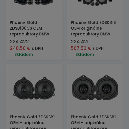
Phoenix Gold
Phoenix Gold ZDSKB1S
ZDSB100CS OEM
OEM originálne
reproduktory BMW
reproduktory BMW.
224 422
224 421
248,50
€
567,50
€
s DPH
s DPH
Skladom
Skladom
Phoenix Gold ZDSKSR1
Phoenix Gold ZDSKSR1
OEM - originálne
OEM - originálne
reproduktory pre
reproduktory pre