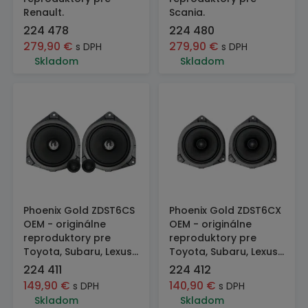
Renault.
Scania.
224 478
224 480
279,90
€
279,90
€
s DPH
s DPH
Skladom
Skladom
Phoenix Gold ZDST6CS
Phoenix Gold ZDST6CX
OEM - originálne
OEM - originálne
reproduktory pre
reproduktory pre
Toyota, Subaru, Lexus...
Toyota, Subaru, Lexus...
224 411
224 412
149,90
€
140,90
€
s DPH
s DPH
Skladom
Skladom