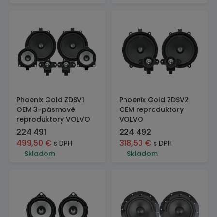
Phoenix Gold ZDSV1
Phoenix Gold ZDSV2
OEM 3-pásmové
OEM reproduktory
reproduktory VOLVO
VOLVO
224 491
224 492
499,50
€
318,50
€
s DPH
s DPH
Skladom
Skladom