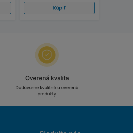
Kúpiť
Overená kvalita
Dodávame kvalitné a overené
produkty