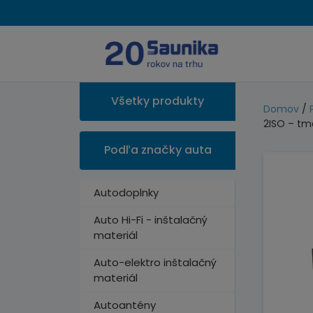
Všetky produkty
Domov
/
2ISO – tm
Podľa značky auta
Autodoplnky
Auto Hi-Fi - inštalačný
materiál
Auto-elektro inštalačný
materiál
Autoantény