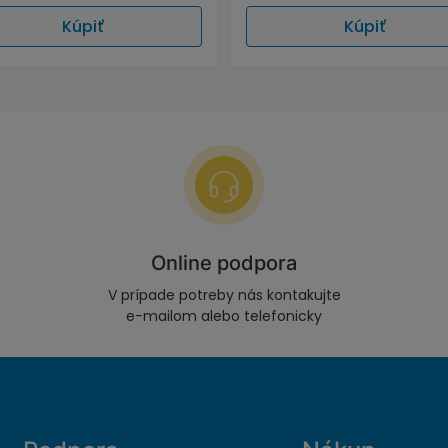
Kúpiť
Kúpiť
Online podpora
V prípade potreby nás kontakujte
e-mailom alebo telefonicky