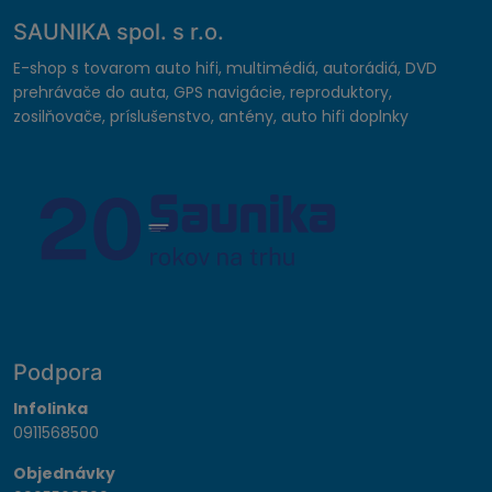
SAUNIKA spol. s r.o.
E-shop s tovarom auto hifi, multimédiá, autorádiá, DVD
prehrávače do auta, GPS navigácie, reproduktory,
zosilňovače, príslušenstvo, antény, auto hifi doplnky
Podpora
Infolinka
0911568500
Objednávky