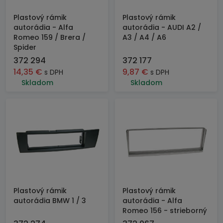
Plastový rámik
Plastový rámik
autorádia - Alfa
autorádia - AUDI A2 /
Romeo 159 / Brera /
A3 / A4 / A6
Spider
372 294
372 177
14,35
€
9,87
€
s DPH
s DPH
Skladom
Skladom
Plastový rámik
Plastový rámik
autorádia BMW 1 / 3
autorádia - Alfa
Romeo 156 - strieborný