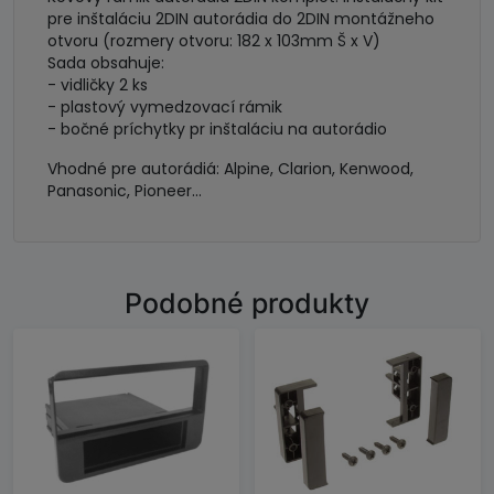
pre inštaláciu 2DIN autorádia do 2DIN montážneho
otvoru (rozmery otvoru: 182 x 103mm Š x V)
Sada obsahuje:
- vidličky 2 ks
- plastový vymedzovací rámik
- bočné príchytky pr inštaláciu na autorádio
Vhodné pre autorádiá: Alpine, Clarion, Kenwood,
Panasonic, Pioneer...
Podobné produkty