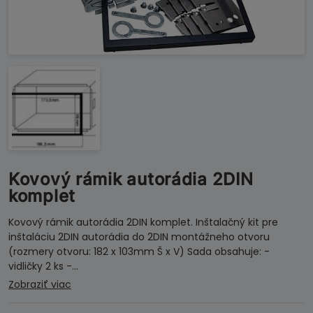
Kovový rámik autorádia 2DIN
komplet
Kovový rámik autorádia 2DIN komplet. Inštalačný kit pre
inštaláciu 2DIN autorádia do 2DIN montážneho otvoru
(rozmery otvoru: 182 x 103mm Š x V) Sada obsahuje: -
vidličky 2 ks -…
Zobraziť viac