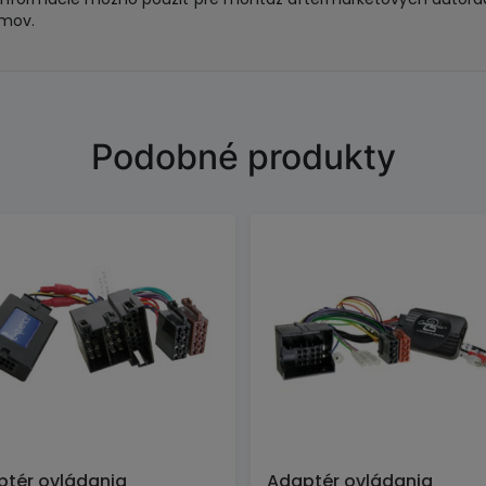
émov.
Podobné produkty
tér ovládania
Adaptér ovládania