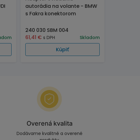
DI
autorádia na volante - BMW
s Fakra konektorom
240 030 SBM 004
61,41
€
adom
s DPH
Skladom
Kúpiť
Overená kvalita
Dodávame kvalitné a overené