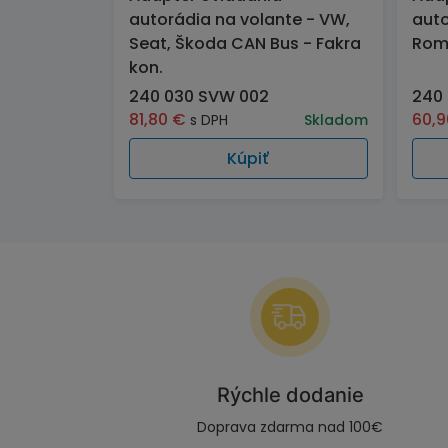
autorádia na volante - VW,
auto
Seat, Škoda CAN Bus - Fakra
Rome
kon.
240 030 SVW 002
240 
81,80
€
60,
s DPH
Skladom
Kúpiť
Rýchle dodanie
Doprava zdarma nad 100€