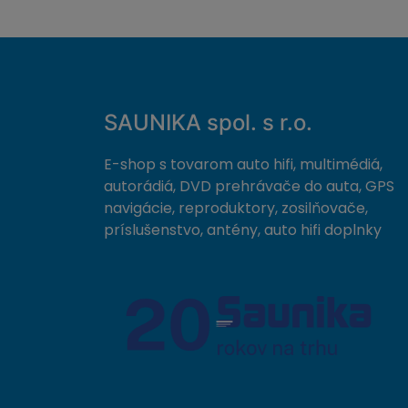
SAUNIKA spol. s r.o.
E-shop s tovarom auto hifi, multimédiá,
autorádiá, DVD prehrávače do auta, GPS
navigácie, reproduktory, zosilňovače,
príslušenstvo, antény, auto hifi doplnky