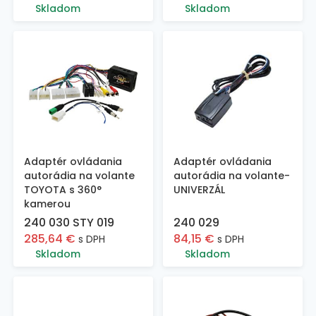
Skladom
Skladom
Adaptér ovládania
Adaptér ovládania
autorádia na volante
autorádia na volante-
TOYOTA s 360°
UNIVERZÁL
kamerou
240 030 STY 019
240 029
285,64
€
84,15
€
s DPH
s DPH
Skladom
Skladom