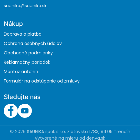
saunika@saunika.sk
Nákup
Doprava a platba
Ochrana osobných údajov
Obchodné podmienky
Reklamačný poriadok
Montáž autohifi
Formulár na odstúpenie od zmluvy
Sledujte nás
© 2026 SAUNIKA spol. s r.o. Zlatovská 1783, 911 05 Trenčín
Vytvorené na mieru od
denva.sk