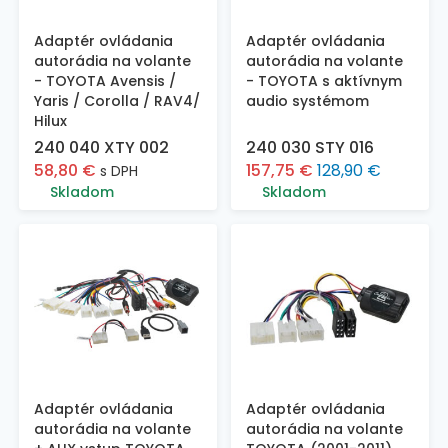
Adaptér ovládania
Adaptér ovládania
autorádia na volante
autorádia na volante
- TOYOTA Avensis /
- TOYOTA s aktívnym
Yaris / Corolla / RAV4/
audio systémom
Hilux
240 040 XTY 002
240 030 STY 016
58,80
€
157,75
€
128,90
€
s DPH
Skladom
Skladom
Adaptér ovládania
Adaptér ovládania
autorádia na volante
autorádia na volante