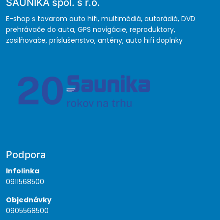
SAUNIKA spol. s r.o.
E-shop s tovarom auto hifi, multimédiá, autorádiá, DVD
prehrávače do auta, GPS navigácie, reproduktory,
zosilňovače, príslušenstvo, antény, auto hifi doplnky
Podpora
Infolinka
0911568500
Objednávky
0905568500