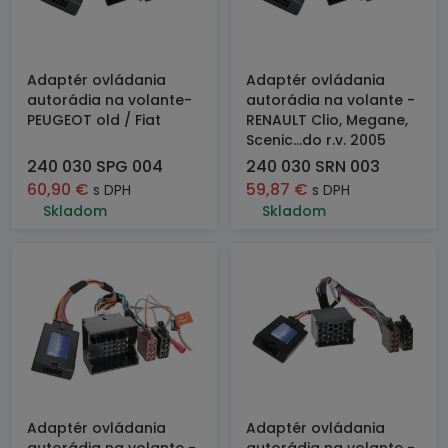
Adaptér ovládania
Adaptér ovládania
autorádia na volante-
autorádia na volante -
PEUGEOT old / Fiat
RENAULT Clio, Megane,
Scenic...do r.v. 2005
240 030 SPG 004
240 030 SRN 003
60,90
€
59,87
€
s DPH
s DPH
Skladom
Skladom
Adaptér ovládania
Adaptér ovládania