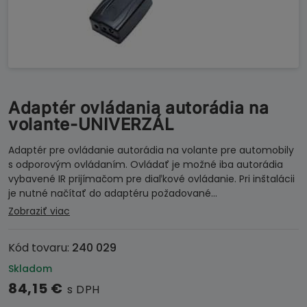
Adaptér ovládania autorádia na
volante-UNIVERZÁL
Adaptér pre ovládanie autorádia na volante pre automobily
s odporovým ovládaním. Ovládať je možné iba autorádia
vybavené IR prijímačom pre diaľkové ovládanie. Pri inštalácii
je nutné načítať do adaptéru požadované…
Zobraziť viac
Kód tovaru:
240 029
Skladom
84,15
€
s DPH