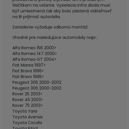
tlačítkam na volante. Vysielacia infra dioda musí
býť umiestnená tak aby bola zaistená viditeľnosť
na IR prijímač autorádia.
Zariadenie vyžaduje odbornú montáž.
Vhodné pre nasledujúce automobily napr.:
Alfa Romeo 156 2000>
Alfa Romeo 147 2000>
Alfa Romeo GT 2004>
Fiat Marea 1997>
Fiat Brava 1995>
Fiat Bravo 1995>
Peugeot 206 2000-2002
Peugeot 306 2000-2002
Rover 25 2003>
Rover 45 2003>
Rover 75 2003>
Toyota Yaris
Toyota Avensis
Toyota Corolla
Toyota RAV4