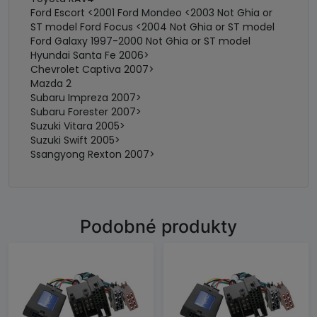
Ford Escort <2001 Ford Mondeo <2003 Not Ghia or
ST model Ford Focus <2004 Not Ghia or ST model
Ford Galaxy 1997-2000 Not Ghia or ST model
Hyundai Santa Fe 2006>
Chevrolet Captiva 2007>
Mazda 2
Subaru Impreza 2007>
Subaru Forester 2007>
Suzuki Vitara 2005>
Suzuki Swift 2005>
Ssangyong Rexton 2007>
Podobné produkty