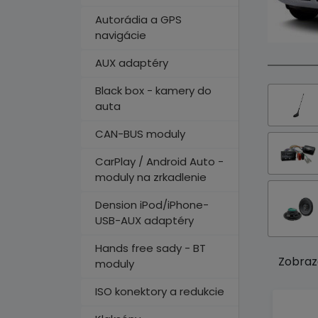
Autorádia a GPS
navigácie
AUX adaptéry
Black box - kamery do
auta
CAN-BUS moduly
CarPlay / Android Auto -
moduly na zrkadlenie
Dension iPod/iPhone-
USB-AUX adaptéry
Hands free sady - BT
Zobraz
moduly
ISO konektory a redukcie