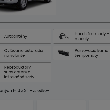
Hands free sady -
Autoantény
moduly
Ovládanie autorádia
Parkovacie kamer
na volante
tempomaty
Reproduktory,
subwoofery a
inštalačné sady
ených 1–16 z 24 výsledkov