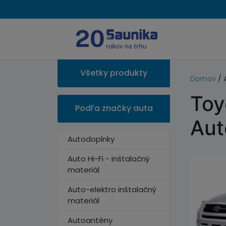
Všetky produkty
Domov
/ 
Toy
Podľa značky auta
Aut
Autodoplnky
Auto Hi-Fi - inštalačný
materiál
Auto-elektro inštalačný
materiál
Autoantény