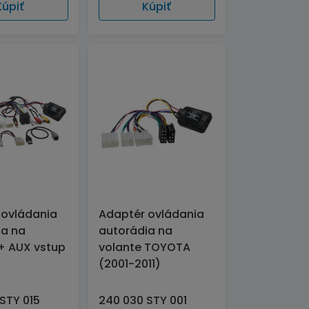
Kúpiť
Kúpiť
 ovládania
Adaptér ovládania
ia na
autorádia na
+ AUX vstup
volante TOYOTA
(2001-2011)
STY 015
240 030 STY 001