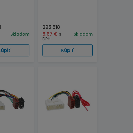
1
295 518
8,67
€
Skladom
s
Skladom
DPH
Kúpiť
Kúpiť