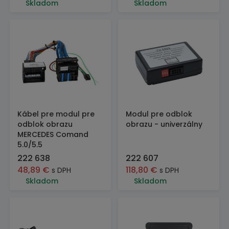
Skladom
Skladom
Kábel pre modul pre
Modul pre odblok
odblok obrazu
obrazu - univerzálny
MERCEDES Comand
5.0/5.5
222 638
222 607
48,89
€
118,80
€
s DPH
s DPH
Skladom
Skladom