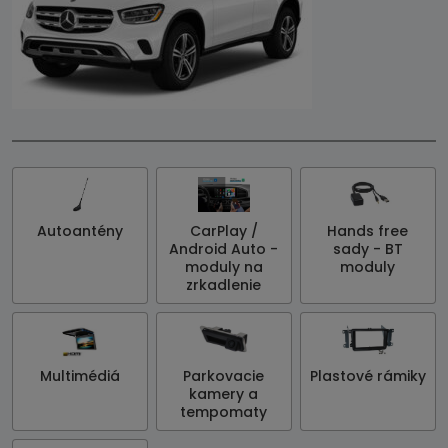
Autoantény
CarPlay /
Hands free
Android Auto -
sady - BT
moduly na
moduly
zrkadlenie
Multimédiá
Parkovacie
Plastové rámiky
kamery a
tempomaty