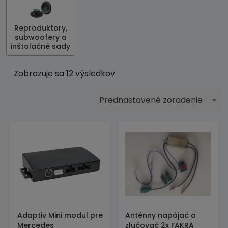
Reproduktory,
subwoofery a
inštalačné sady
Zobrazuje sa 12 výsledkov
Prednastavené zoradenie
Adaptiv Mini modul pre
Anténny napájač a
Mercedes
zlučovač 2x FAKRA