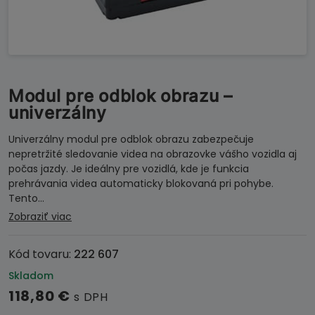
Modul pre odblok obrazu –
univerzálny
Univerzálny modul pre odblok obrazu zabezpečuje
nepretržité sledovanie videa na obrazovke vášho vozidla aj
počas jazdy. Je ideálny pre vozidlá, kde je funkcia
prehrávania videa automaticky blokovaná pri pohybe.
Tento…
Zobraziť viac
Kód tovaru:
222 607
Skladom
118,80
€
s DPH