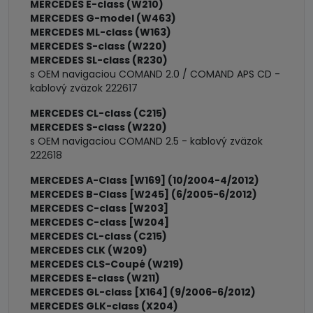
MERCEDES E-class (W210)
MERCEDES G-model (W463)
MERCEDES ML-class (W163)
MERCEDES S-class (W220)
MERCEDES SL-class (R230)
s OEM navigaciou COMAND 2.0 / COMAND APS CD -
kablový zväzok 222617
MERCEDES CL-class (C215)
MERCEDES S-class (W220)
s OEM navigaciou COMAND 2.5 - kablový zväzok
222618
MERCEDES A-Class [W169] (10/2004-4/2012)
MERCEDES B-Class [W245] (6/2005-6/2012)
MERCEDES C-class [W203]
MERCEDES C-class [W204]
MERCEDES CL-class (C215)
MERCEDES CLK (W209)
MERCEDES CLS-Coupé (W219)
MERCEDES E-class (W211)
MERCEDES GL-class [X164] (9/2006-6/2012)
MERCEDES GLK-class (X204)