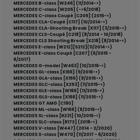
MERCEDES B-class [W246] (11/2014->)
MERCEDES C-class [W205] (->6/2018)
MERCEDES C-class Coupé [C205] (2015->)
MERCEDES CLA-Coupé [C117] (10/2014->)
MERCEDES CLA-Shooting Break [X117] (3/2015->)
MERCEDES CLS-Coupé [C218] (8/2014 - 10/2018)
MERCEDES CLS Shooting Break [X218] (8/2014->)
MERCEDES E-class [W212][S212](11/2014->)
MERCEDES E-class Coupé [C207] (6/2015 -
8/2017)
MERCEDES G-model [W463] (10/2016->)
MERCEDES GL-class [X166] (9/2016->)
MERCEDES GLA-class [X156] (9/2015->)
MERCEDES GLC-class [X253] (11/2015->)
MERCEDES GLE-class [W166] (11/2015->)
MERCEDES GLS-class [X166] (11/2015->)
MERCEDES GT AMG [C190]
MERCEDES ML-class [W166] (8/2015->)
MERCEDES SL-class [R231] (10/2015->)
MERCEDES SLC-class [R172] (2016->)
MERCEDES V-class [W447] (2014 - 2/2020)
MERCEDES X-class [W470] (11/2017 - 6/2020)