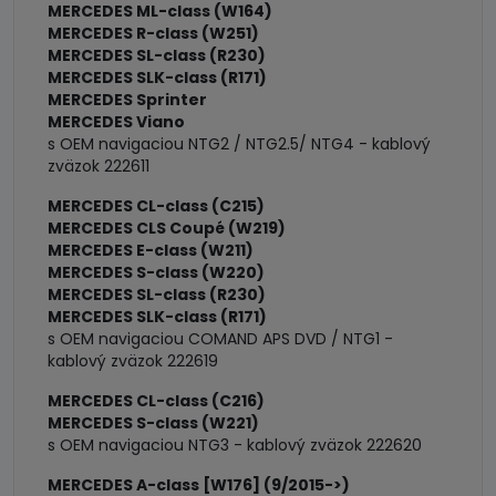
MERCEDES ML-class (W164)
MERCEDES R-class (W251)
MERCEDES SL-class (R230)
MERCEDES SLK-class (R171)
MERCEDES Sprinter
MERCEDES Viano
s OEM navigaciou NTG2 / NTG2.5/ NTG4 - kablový
zväzok 222611
MERCEDES CL-class (C215)
MERCEDES CLS Coupé (W219)
MERCEDES E-class (W211)
MERCEDES S-class (W220)
MERCEDES SL-class (R230)
MERCEDES SLK-class (R171)
s OEM navigaciou COMAND APS DVD / NTG1 -
kablový zväzok 222619
MERCEDES CL-class (C216)
MERCEDES S-class (W221)
s OEM navigaciou NTG3 - kablový zväzok 222620
MERCEDES A-class [W176] (9
/2015->)