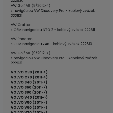
222630
VW Golf VII. (9/2012->)
s navigáciou VW Discovery Pro - kablový zväzok
222631
VW Crafter
s OEM navigaciou NTG 2 - kablový zväzok 222611
VW Phaeton
s OEM navigaciou ZAB - kablový zväzok 222610
VW Golf VII. (9/2012->)
s navigaciou VW Discovery Pro - kabelový zväzok
222631
VOLVO C30 (2011->)
VOLVO C70 (2011->)
VOLVO S40 (2011->)
VOLVO S60 (2011->)
VOLVO S80 (2011->)
VOLVO V40 (2011->)
VOLVO V50 (2011->)
VOLVO V60 (2011->)
VOLVO V70 (2011->)