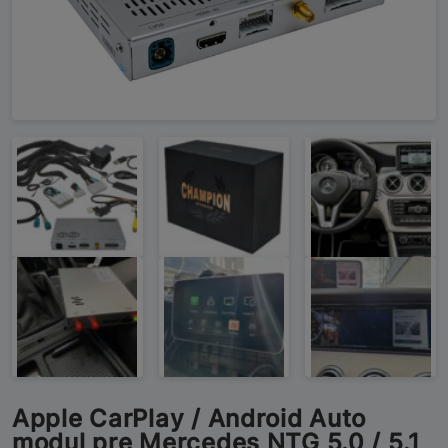
Apple CarPlay / Android Auto
modul pre Mercedes NTG 5.0 / 5.1