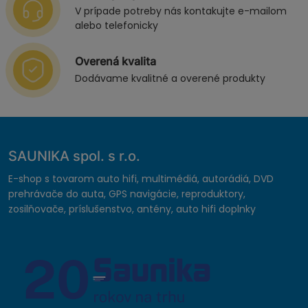
V prípade potreby nás kontakujte e-mailom
alebo telefonicky
Overená kvalita
Dodávame kvalitné a overené produkty
SAUNIKA spol. s r.o.
E-shop s tovarom auto hifi, multimédiá, autorádiá, DVD
prehrávače do auta, GPS navigácie, reproduktory,
zosilňovače, príslušenstvo, antény, auto hifi doplnky