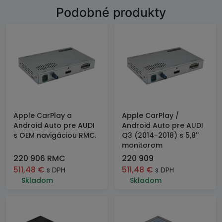
Podobné produkty
Apple CarPlay a
Apple CarPlay /
Android Auto pre AUDI
Android Auto pre AUDI
s OEM navigáciou RMC.
Q3 (2014-2018) s 5,8''
monitorom
220 906 RMC
220 909
511,48
€
511,48
€
s DPH
s DPH
Skladom
Skladom