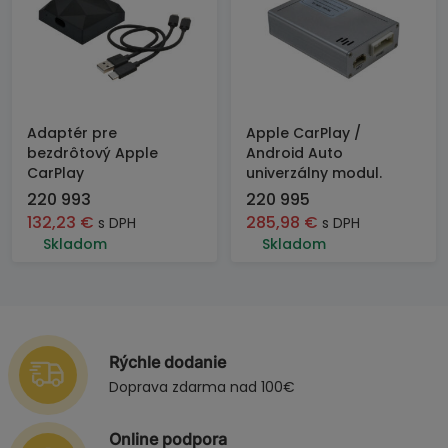
Adaptér pre
Apple CarPlay /
bezdrôtový Apple
Android Auto
CarPlay
univerzálny modul.
220 993
220 995
132,23
€
285,98
€
s DPH
s DPH
Skladom
Skladom
Rýchle dodanie
Doprava zdarma nad 100€
Online podpora