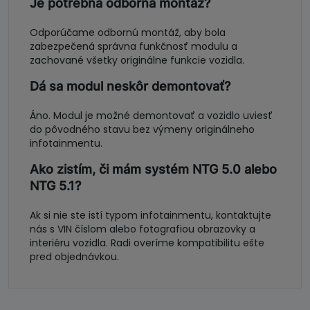
Je potrebná odborná montáž?
Odporúčame odbornú montáž, aby bola
zabezpečená správna funkčnosť modulu a
zachované všetky originálne funkcie vozidla.
Dá sa modul neskôr demontovať?
Áno. Modul je možné demontovať a vozidlo uviesť
do pôvodného stavu bez výmeny originálneho
infotainmentu.
Ako zistím, či mám systém NTG 5.0 alebo
NTG 5.1?
Ak si nie ste istí typom infotainmentu, kontaktujte
nás s VIN číslom alebo fotografiou obrazovky a
interiéru vozidla. Radi overíme kompatibilitu ešte
pred objednávkou.