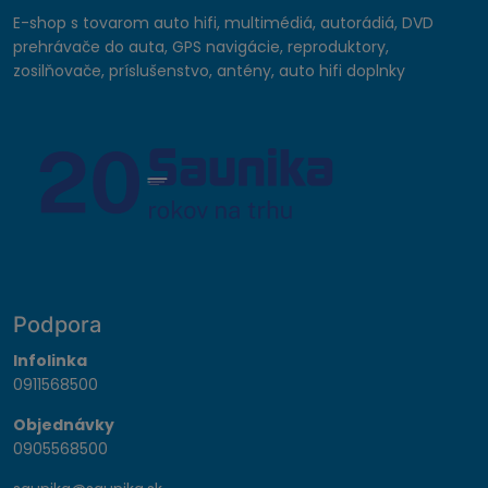
E-shop s tovarom auto hifi, multimédiá, autorádiá, DVD
prehrávače do auta, GPS navigácie, reproduktory,
zosilňovače, príslušenstvo, antény, auto hifi doplnky
Podpora
Infolinka
0911568500
Objednávky
0905568500