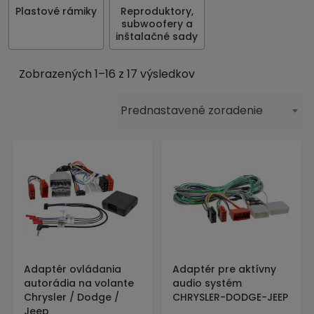
Plastové rámiky
Reproduktory,
subwoofery a
inštalačné sady
Zobrazených 1–16 z 17 výsledkov
Prednastavené zoradenie
Adaptér ovládania
Adaptér pre aktívny
autorádia na volante
audio systém
Chrysler / Dodge /
CHRYSLER-DODGE-JEEP
Jeep