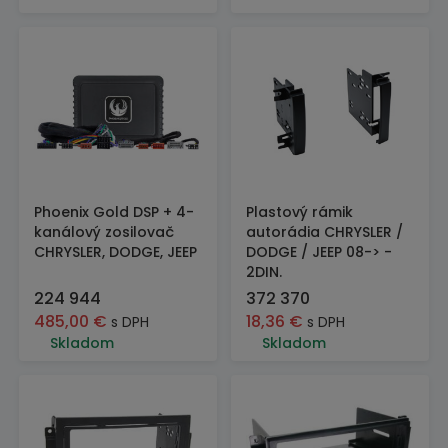
Phoenix Gold DSP + 4-
Plastový rámik
kanálový zosilovač
autorádia CHRYSLER /
CHRYSLER, DODGE, JEEP
DODGE / JEEP 08-> -
2DIN.
224 944
372 370
485,00
€
18,36
€
s DPH
s DPH
Skladom
Skladom