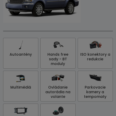
Autoantény
Hands free
ISO konektory a
sady - BT
redukcie
moduly
Multimédiá
Ovládanie
Parkovacie
autorádia na
kamery a
volante
tempomaty