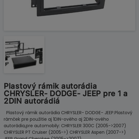
Plastový rámik autorádia
CHRYSLER- DODGE- JEEP pre 1 a
2DIN autorádiá
Plastový rámik autorádia CHRYSLER- DODGE- JEEP.Plastový
rámček pre použitie aj 1DIN-ového aj 2DIN-ového
autorádia,pre automobily: CHRYSLER 300C (2005->2007)
CHRYSLER PT Cruiser (2005->) CHRYSLER Aspen (2007->)
JEEP Grand Cherokee (2005->2007)…