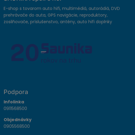
E-shop s tovarom auto hifi, multimédiá, autorádiá, DVD
prehrávače do auta, GPS navigácie, reproduktory,
zosilňovače, príslušenstvo, antény, auto hifi doplnky
Podpora
Infolinka
0911568500
Objednávky
0905568500