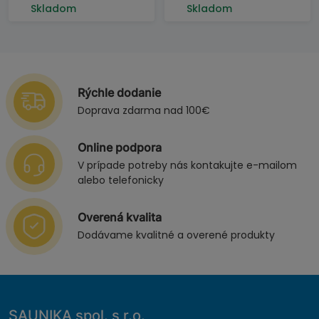
Skladom
Skladom
Rýchle dodanie
Doprava zdarma nad 100€
Online podpora
V prípade potreby nás kontakujte e-mailom
alebo telefonicky
Overená kvalita
Dodávame kvalitné a overené produkty
SAUNIKA spol. s r.o.