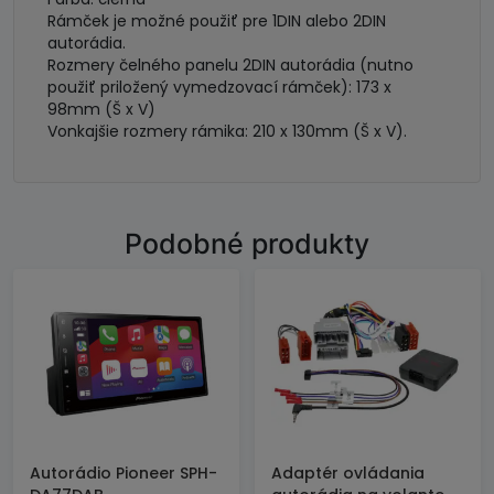
Rámček je možné použiť pre 1DIN alebo 2DIN
autorádia.
Rozmery čelného panelu 2DIN autorádia (nutno
použiť priložený vymedzovací rámček): 173 x
98mm (Š x V)
Vonkajšie rozmery rámika: 210 x 130mm (Š x V).
Podobné produkty
Autorádio Pioneer SPH-
Adaptér ovládania