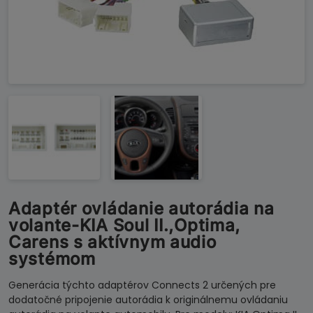
Adaptér ovládanie autorádia na
volante-KIA Soul II.,Optima,
Carens s aktívnym audio
systémom
Generácia týchto adaptérov Connects 2 určených pre
dodatočné pripojenie autorádia k originálnemu ovládaniu