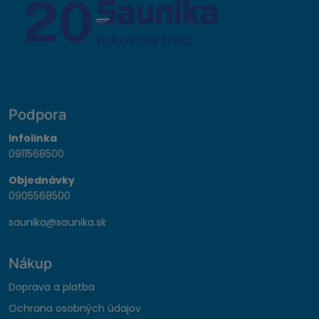
Podpora
Infolinka
0911568500
Objednávky
0905568500
saunika@saunika.sk
Nákup
Doprava a platba
Ochrana osobných údajov