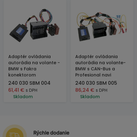
Adaptér ovládania
Adaptér ovládania
autorádia na volante -
autorádia na volante-
BMW s Fakra
BMW s CAN-Bus a
konektorom
Profesional navi
240 030 SBM 004
240 030 SBM 005
61,41
€
86,24
€
s DPH
s DPH
Skladom
Skladom
Rýchle dodanie