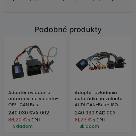
Podobné produkty
Adaptér ovládania
Adaptér ovládania
autorádia na volante-
autorádia na volante
OPEL CAN Bus
AUDI CAN-Bus - ISO
240 030 SVX 002
240 030 SAD 003
86,20
€
81,23
€
s DPH
s DPH
Skladom
Skladom