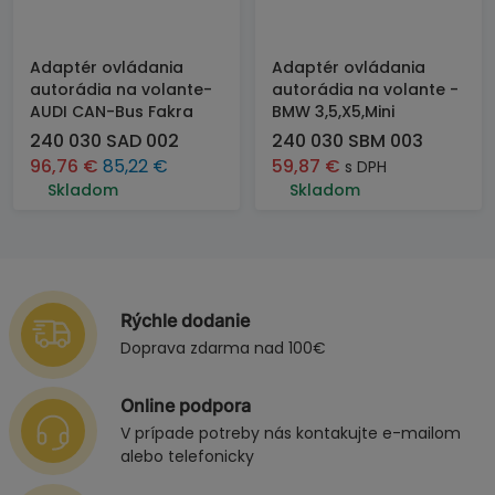
Adaptér ovládania
Adaptér ovládania
autorádia na volante-
autorádia na volante -
AUDI CAN-Bus Fakra
BMW 3,5,X5,Mini
240 030 SAD 002
240 030 SBM 003
96,76
€
85,22
€
59,87
€
s DPH
Skladom
Skladom
Rýchle dodanie
Doprava zdarma nad 100€
Online podpora
V prípade potreby nás kontakujte e-mailom
alebo telefonicky