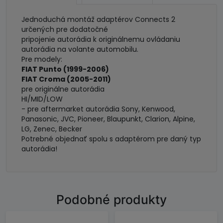
Jednoduchá montáž adaptérov Connects 2
určených pre dodatočné
pripojenie autorádia k originálnemu ovládaniu
autorádia na volante automobilu.
Pre modely:
FIAT Punto (1999-2006)
FIAT Croma (2005-2011)
pre originálne autorádia
HI/MID/LOW
- pre aftermarket autorádia Sony, Kenwood,
Panasonic, JVC, Pioneer, Blaupunkt, Clarion, Alpine,
LG, Zenec, Becker
Potrebné objednať spolu s adaptérom pre daný typ
autorádia!
Podobné produkty