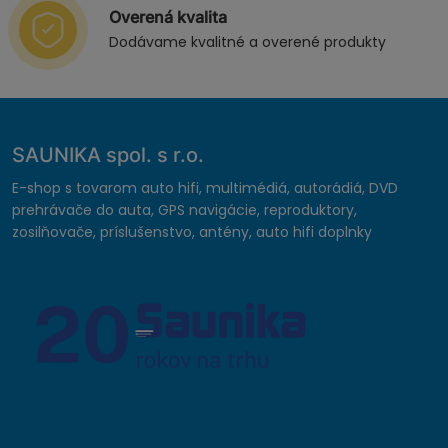
Overená kvalita
Dodávame kvalitné a overené produkty
SAUNIKA spol. s r.o.
E-shop s tovarom auto hifi, multimédiá, autorádiá, DVD
prehrávače do auta, GPS navigácie, reproduktory,
zosilňovače, príslušenstvo, antény, auto hifi doplnky