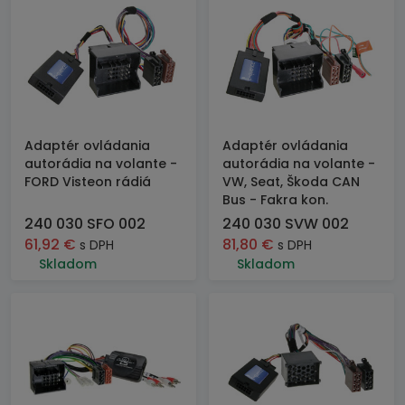
Adaptér ovládania
Adaptér ovládania
autorádia na volante -
autorádia na volante -
FORD Visteon rádiá
VW, Seat, Škoda CAN
Bus - Fakra kon.
240 030 SFO 002
240 030 SVW 002
61,92
€
81,80
€
s DPH
s DPH
Skladom
Skladom