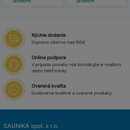
Skladom
Skladom
Rýchle dodanie
Doprava zdarma nad 100€
Online podpora
V prípade potreby nás kontakujte e-mailom
alebo telefonicky
Overená kvalita
Dodávame kvalitné a overené produkty
SAUNIKA spol. s r.o.