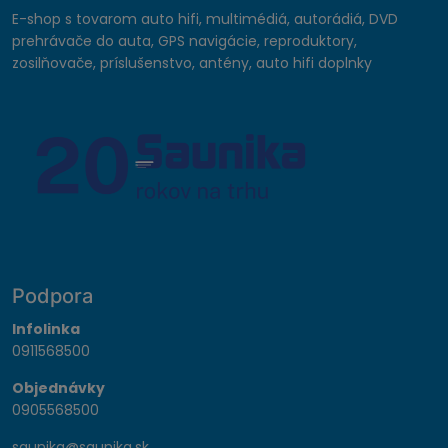
E-shop s tovarom auto hifi, multimédiá, autorádiá, DVD
prehrávače do auta, GPS navigácie, reproduktory,
zosilňovače, príslušenstvo, antény, auto hifi doplnky
Podpora
Infolinka
0911568500
Objednávky
0905568500
saunika@saunika.sk