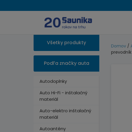
Všetky produkty
Domov
/
prevodník
Podľa značky auta
Autodoplnky
Auto Hi-Fi - inštalačný
materiál
Auto-elektro inštalačný
materiál
Autoantény