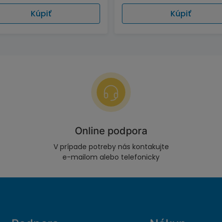
Kúpiť
Kúpiť
Online podpora
V prípade potreby nás kontakujte
e-mailom alebo telefonicky