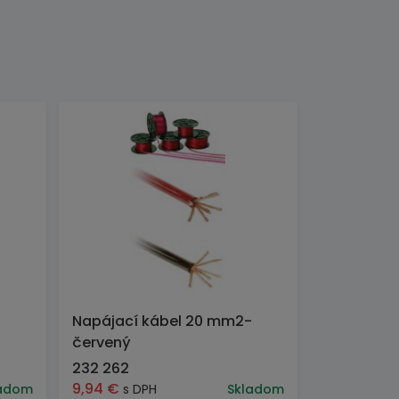
Napájací kábel 20 mm2-
červený
232 262
9,94
€
adom
s DPH
Skladom