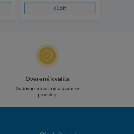
Kúpiť
Overená kvalita
Dodávame kvalitné a overené
produkty