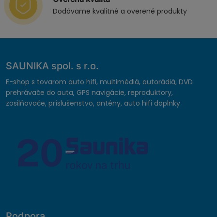
Dodávame kvalitné a overené produkty
SAUNIKA spol. s r.o.
E-shop s tovarom auto hifi, multimédiá, autorádiá, DVD
prehrávače do auta, GPS navigácie, reproduktory,
zosilňovače, príslušenstvo, antény, auto hifi doplnky
Podpora