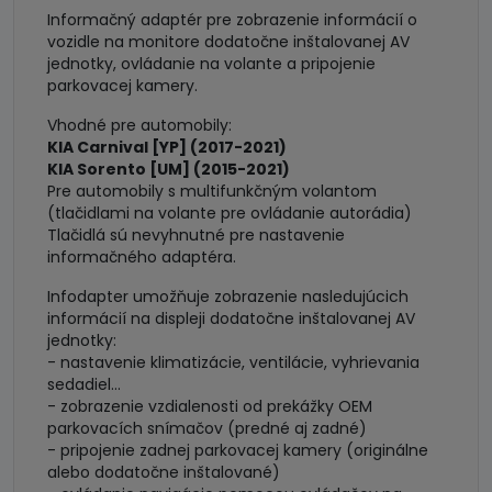
Informačný adaptér pre zobrazenie informácií o
vozidle na monitore dodatočne inštalovanej AV
jednotky, ovládanie na volante a pripojenie
parkovacej kamery.
Vhodné pre automobily:
KIA Carnival [YP] (2017-2021)
KIA Sorento [UM] (2015-2021)
Pre automobily s multifunkčným volantom
(tlačidlami na volante pre ovládanie autorádia)
Tlačidlá sú nevyhnutné pre nastavenie
informačného adaptéra.
Infodapter umožňuje zobrazenie nasledujúcich
informácií na displeji dodatočne inštalovanej AV
jednotky:
- nastavenie klimatizácie, ventilácie, vyhrievania
sedadiel...
- zobrazenie vzdialenosti od prekážky OEM
parkovacích snímačov (predné aj zadné)
- pripojenie zadnej parkovacej kamery (originálne
alebo dodatočne inštalované)