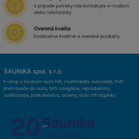
V prípade potreby nás kontakujte e-mailom
alebo telefonicky
Overená kvalita
Dodávame kvalitné a overené produkty
SAUNIKA spol. s r.o.
E-shop s tovarom auto hifi, multimédiá, autorádiá, DVD
prehrávače do auta, GPS navigácie, reproduktory,
zosilňovače, príslušenstvo, antény, auto hifi doplnky