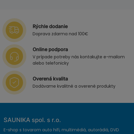
Rýchle dodanie
Doprava zdarma nad 100€
Online podpora
V prípade potreby nás kontakujte e-mailom
alebo telefonicky
Overená kvalita
Dodávame kvalitné a overené produkty
SAUNIKA spol. s r.o.
E-shop s tovarom auto hifi, multimédiá, autorádiá, DVD