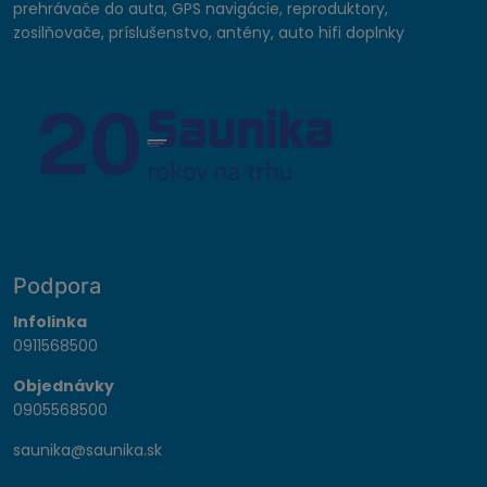
prehrávače do auta, GPS navigácie, reproduktory,
zosilňovače, príslušenstvo, antény, auto hifi doplnky
Podpora
Infolinka
0911568500
Objednávky
0905568500
saunika@saunika.sk