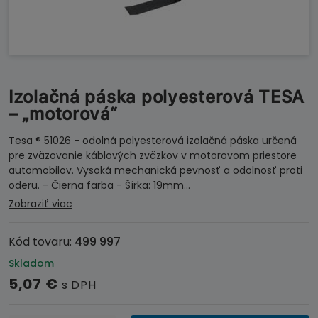
Izolačná páska polyesterová TESA
– „motorová“
Tesa ® 51026 - odolná polyesterová izolačná páska určená
pre zväzovanie káblových zväzkov v motorovom priestore
automobilov. Vysoká mechanická pevnosť a odolnosť proti
oderu. - Čierna farba - Šírka: 19mm…
Zobraziť viac
Kód tovaru:
499 997
Skladom
5,07
€
s DPH