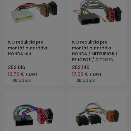
ISO redukcia pre
ISO redukcia pre
montáž autorádia-
montáž autorádia-
HONDA old
HONDA / MITSUBISHI /
PEUGEOT / CITROEN
252 016
252 145
12,76
€
17,03
€
s DPH
s DPH
Skladom
Skladom