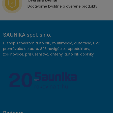
Overená kvalita
Dodávame kvalitné a overené produkty
SAUNIKA spol. s r.o.
E-shop s tovarom auto hifi, multimédiá, autorádiá, DVD
prehrávače do auta, GPS navigácie, reproduktory,
zosilňovače, príslušenstvo, antény, auto hifi doplnky
Podpora