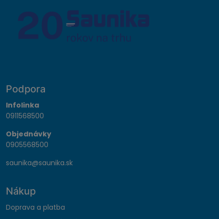
Podpora
Infolinka
0911568500
Objednávky
0905568500
saunika@saunika.sk
Nákup
Doprava a platba