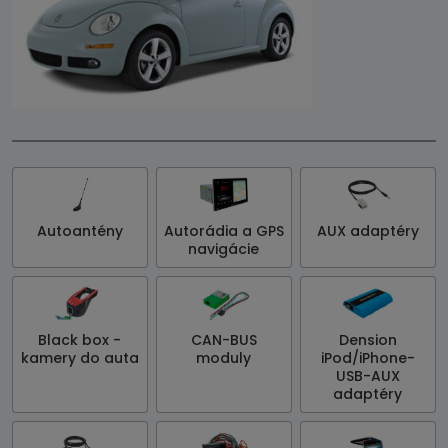
Autoantény
Autorádia a GPS
AUX adaptéry
navigácie
Black box -
CAN-BUS
Dension
kamery do auta
moduly
iPod/iPhone-
USB-AUX
adaptéry