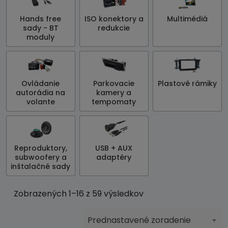
Hands free
ISO konektory a
Multimédiá
sady - BT
redukcie
moduly
Ovládanie
Parkovacie
Plastové rámiky
autorádia na
kamery a
volante
tempomaty
Reproduktory,
USB + AUX
subwoofery a
adaptéry
inštalačné sady
Zobrazených 1–16 z 59 výsledkov
Prednastavené zoradenie