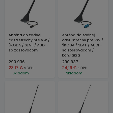
Anténa do zadnej
Anténa do zadnej
časti strechy pre VW /
časti strechy pre VW /
ŠKODA / SEAT / AUDI -
ŠKODA / SEAT / AUDI -
so zosilovačom
so zosilovačom /
kon.Fakra
290 936
290 937
23,17
€
24,19
€
s DPH
s DPH
Skladom
Skladom