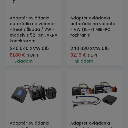
Adaptér ovládania
Adaptér ovládania
autorádia na volante
autorádia na volante
- Seat / Škoda / VW -
- VW (15->) MIB-PQ
modely s 52-pin.FAKRA
rozhranie
konektorom
240 040 XVW 015
240 030 SVW 015
81,80
€
92,15
€
s DPH
s DPH
Skladom
Skladom
Adaptér ovládania
Adaptér ovládania