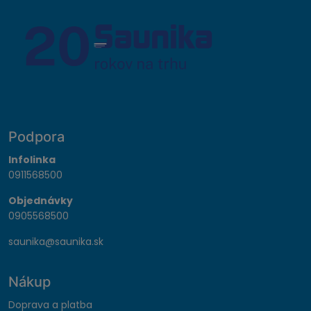
Podpora
Infolinka
0911568500
Objednávky
0905568500
saunika@saunika.sk
Nákup
Doprava a platba