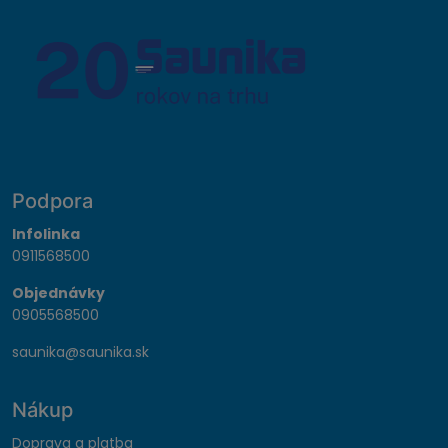
Podpora
Infolinka
0911568500
Objednávky
0905568500
saunika@saunika.sk
Nákup
Doprava a platba