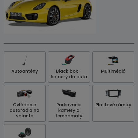
Autoantény
Black box -
Multimédiá
kamery do auta
Ovládanie
Parkovacie
Plastové rámiky
autorádia na
kamery a
volante
tempomaty