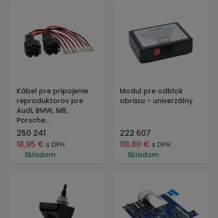
Kábel pre pripojenie
Modul pre odblok
reproduktorov pre
obrazu - univerzálny
Audi, BMW, MB,
Porsche...
250 241
222 607
18,95
€
118,80
€
s DPH
s DPH
Skladom
Skladom