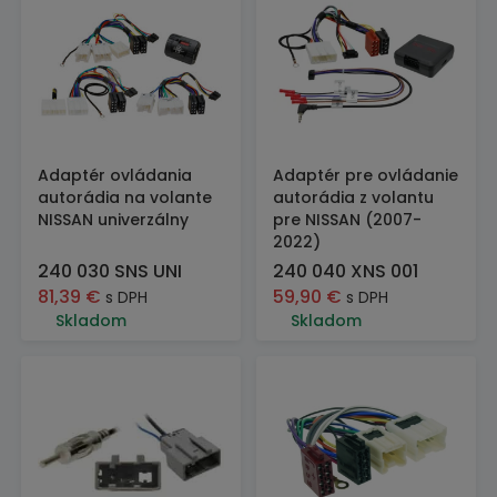
Adaptér ovládania
Adaptér pre ovládanie
autorádia na volante
autorádia z volantu
NISSAN univerzálny
pre NISSAN (2007-
2022)
240 030 SNS UNI
240 040 XNS 001
81,39
€
59,90
€
s DPH
s DPH
Skladom
Skladom