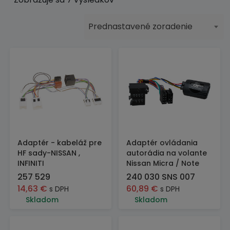
Prednastavené zoradenie
Adaptér - kabeláž pre
Adaptér ovládania
HF sady-NISSAN ,
autorádia na volante
INFINITI
Nissan Micra / Note
257 529
240 030 SNS 007
14,63
€
60,89
€
s DPH
s DPH
Skladom
Skladom