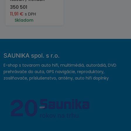
350 501
11,91
€
s DPH
Skladom
SAUNIKA spol. s r.o.
E-shop s tovarom auto hifi, multimédiá, autorádiá, DVD
prehrávače do auta, GPS navigácie, reproduktory,
zosilňovače, príslušenstvo, antény, auto hifi doplnky