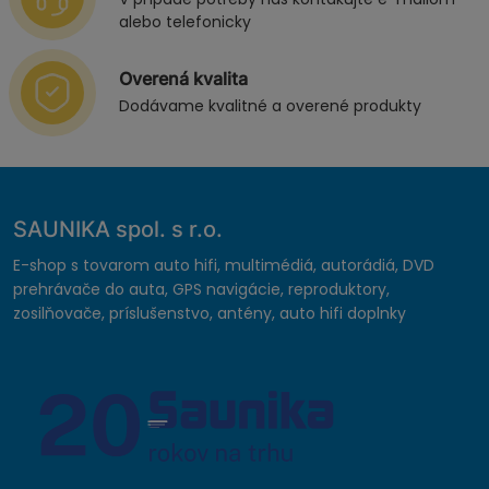
alebo telefonicky
Overená kvalita
Dodávame kvalitné a overené produkty
SAUNIKA spol. s r.o.
E-shop s tovarom auto hifi, multimédiá, autorádiá, DVD
prehrávače do auta, GPS navigácie, reproduktory,
zosilňovače, príslušenstvo, antény, auto hifi doplnky