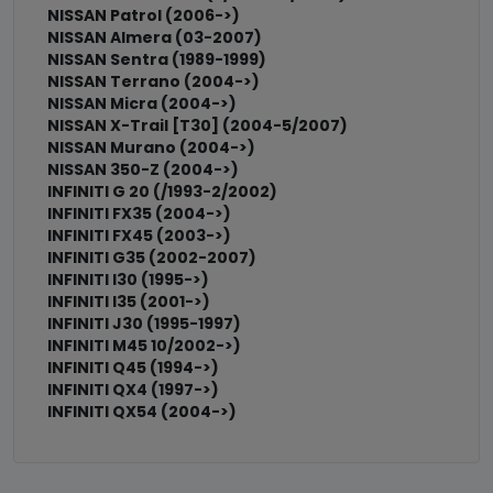
NISSAN Patrol (2006->)
NISSAN Almera (03-2007)
NISSAN Sentra (1989-1999)
NISSAN Terrano (2004->)
NISSAN Micra (2004->)
NISSAN X-Trail [T30] (2004-5/2007)
NISSAN Murano (2004->)
NISSAN 350-Z (2004->)
INFINITI G 20 (/1993-2/2002)
INFINITI FX35 (2004->)
INFINITI FX45 (2003->)
INFINITI G35 (2002-2007)
INFINITI I30 (1995->)
INFINITI I35 (2001->)
INFINITI J30 (1995-1997)
INFINITI M45 10/2002->)
INFINITI Q45 (1994->)
INFINITI QX4 (1997->)
INFINITI QX54 (2004->)