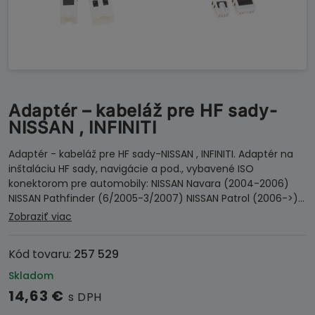
Adaptér – kabeláž pre HF sady-
NISSAN , INFINITI
Adaptér - kabeláž pre HF sady-NISSAN , INFINITI. Adaptér na
inštaláciu HF sady, navigácie a pod., vybavené ISO
konektorom pre automobily: NISSAN Navara (2004-2006)
NISSAN Pathfinder (6/2005-3/2007) NISSAN Patrol (2006->)…
Zobraziť viac
Kód tovaru:
257 529
Skladom
14,63
€
s DPH