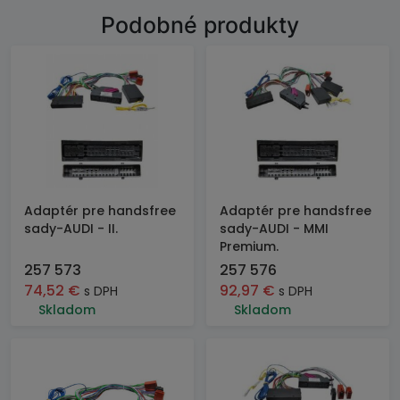
Podobné produkty
Adaptér pre handsfree
Adaptér pre handsfree
sady-AUDI - II.
sady-AUDI - MMI
Premium.
257 573
257 576
74,52
€
92,97
€
s DPH
s DPH
Skladom
Skladom