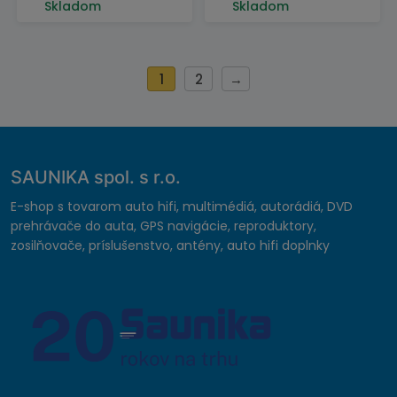
Skladom
Skladom
1
2
→
SAUNIKA spol. s r.o.
E-shop s tovarom auto hifi, multimédiá, autorádiá, DVD
prehrávače do auta, GPS navigácie, reproduktory,
zosilňovače, príslušenstvo, antény, auto hifi doplnky