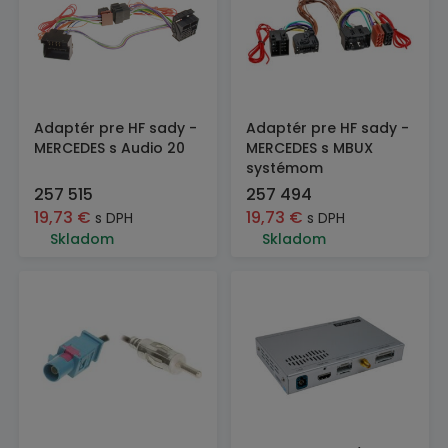
Adaptér pre HF sady -
Adaptér pre HF sady -
MERCEDES s Audio 20
MERCEDES s MBUX
systémom
257 515
257 494
19,73
€
19,73
€
s DPH
s DPH
Skladom
Skladom