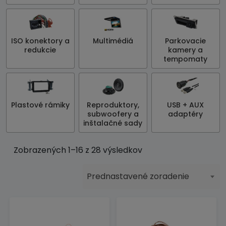
ISO konektory a
Multimédiá
Parkovacie
redukcie
kamery a
tempomaty
Plastové rámiky
Reproduktory,
USB + AUX
subwoofery a
adaptéry
inštalačné sady
Zobrazených 1–16 z 28 výsledkov
Prednastavené zoradenie