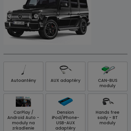
Autoantény
AUX adaptéry
CAN-BUS
moduly
CarPlay /
Dension
Hands free
Android Auto -
iPod/iPhone-
sady - BT
moduly na
USB-AUX
moduly
zrkadlenie
adaptéry