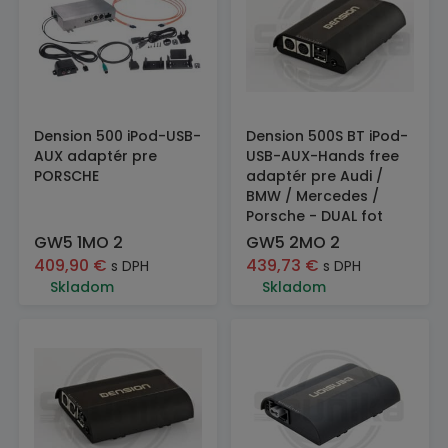
Dension 500 iPod-USB-
Dension 500S BT iPod-
AUX adaptér pre
USB-AUX-Hands free
PORSCHE
adaptér pre Audi /
BMW / Mercedes /
Porsche - DUAL fot
GW5 1MO 2
GW5 2MO 2
409,90
€
439,73
€
s DPH
s DPH
Skladom
Skladom