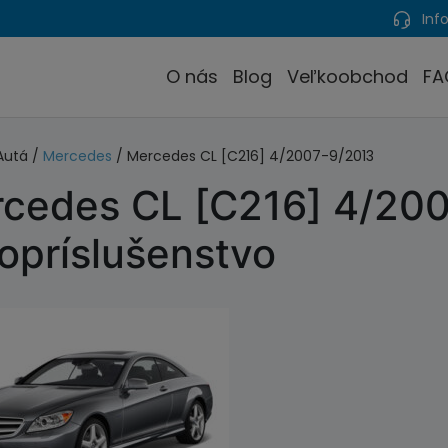
Info
O nás
Blog
Veľkoobchod
FA
Autá /
Mercedes
/ Mercedes CL [C216] 4/2007-9/2013
cedes CL [C216] 4/20
opríslušenstvo