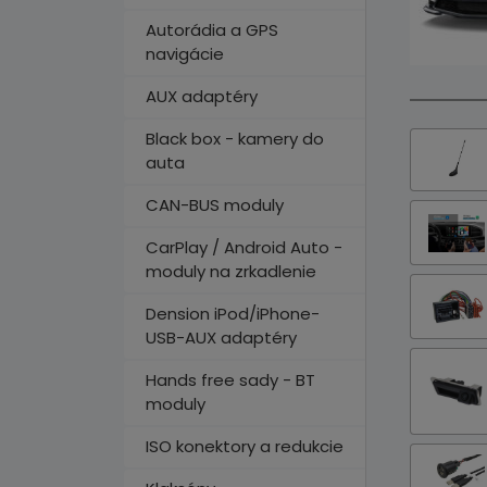
Autorádia a GPS
navigácie
AUX adaptéry
Black box - kamery do
auta
CAN-BUS moduly
CarPlay / Android Auto -
moduly na zrkadlenie
Dension iPod/iPhone-
USB-AUX adaptéry
Hands free sady - BT
moduly
ISO konektory a redukcie