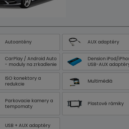
Autoantény
AUX adaptéry
CarPlay / Android Auto
Dension iPod/iPh
- moduly na zrkadlenie
USB-AUX adaptér
ISO konektory a
Multimédiá
redukcie
Parkovacie kamery a
Plastové rámiky
tempomaty
USB + AUX adaptéry