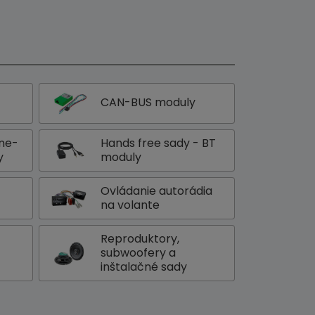
CAN-BUS moduly
one-
Hands free sady - BT
y
moduly
Ovládanie autorádia
na volante
Reproduktory,
subwoofery a
inštalačné sady