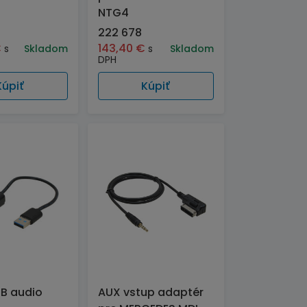
NTG4
222 678
€
143,40
€
s
Skladom
s
Skladom
DPH
Kúpiť
Kúpiť
B audio
AUX vstup adaptér