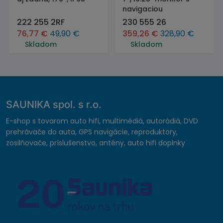
navigaciou
222 255 2RF
230 555 26
76,77
€
49,90
€
359,26
€
328,90
€
Skladom
Skladom
SAUNIKA spol. s r.o.
E-shop s tovarom auto hifi, multimédiá, autorádiá, DVD
prehrávače do auta, GPS navigácie, reproduktory,
zosilňovače, príslušenstvo, antény, auto hifi doplnky