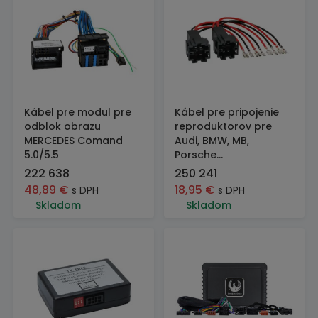
Kábel pre modul pre
Kábel pre pripojenie
odblok obrazu
reproduktorov pre
MERCEDES Comand
Audi, BMW, MB,
5.0/5.5
Porsche...
222 638
250 241
48,89
€
18,95
€
s DPH
s DPH
Skladom
Skladom