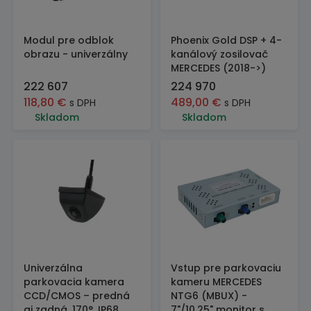
Modul pre odblok
Phoenix Gold DSP + 4-
obrazu - univerzálny
kanálový zosilovač
MERCEDES (2018->)
222 607
224 970
118,80
€
489,00
€
s DPH
s DPH
Skladom
Skladom
Univerzálna
Vstup pre parkovaciu
parkovacia kamera
kameru MERCEDES
CCD/CMOS – predná
NTG6 (MBUX) -
aj zadná, 170°, IP68
7"/10.25" monitor s