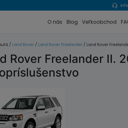
Info
O nás
Blog
Veľkoobchod
FA
Autá /
Land Rover
/
Land Rover Freelander
/ Land Rover Freelander
d Rover Freelander II.
opríslušenstvo