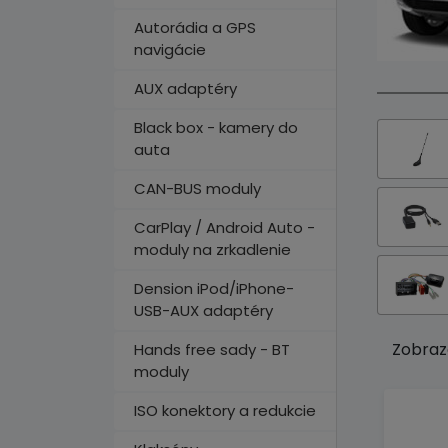
Autorádia a GPS
navigácie
AUX adaptéry
Black box - kamery do
auta
CAN-BUS moduly
CarPlay / Android Auto -
moduly na zrkadlenie
Dension iPod/iPhone-
USB-AUX adaptéry
Zobraz
Hands free sady - BT
moduly
ISO konektory a redukcie