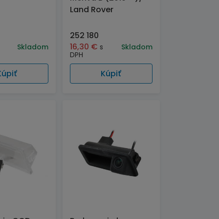
Land Rover
252 180
16,30
€
Skladom
s
Skladom
DPH
Kúpiť
Kúpiť