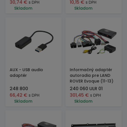
30,74
€
10,15
€
s DPH
s DPH
Skladom
Skladom
AUX - USB audio
Informačný adaptér
adaptér
autoradia pre LAND
ROVER Evoque (11-13)
248 800
240 060 ULR 01
66,42
€
301,45
€
s DPH
s DPH
Skladom
Skladom