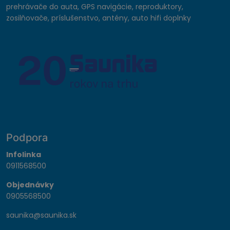
prehrávače do auta, GPS navigácie, reproduktory,
zosilňovače, príslušenstvo, antény, auto hifi doplnky
Podpora
Infolinka
0911568500
Objednávky
0905568500
saunika@saunika.sk