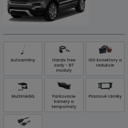
Autoantény
Hands free
ISO konektory a
sady - BT
redukcie
moduly
Multimédiá
Parkovacie
Plastové rámiky
kamery a
tempomaty