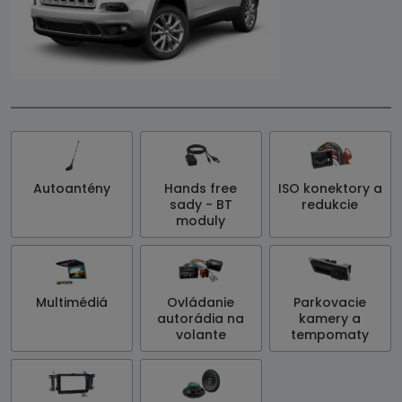
Autoantény
Hands free
ISO konektory a
sady - BT
redukcie
moduly
Multimédiá
Ovládanie
Parkovacie
autorádia na
kamery a
volante
tempomaty