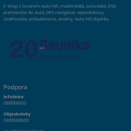
E-shop s tovarom auto hifi, multimédiá, autorádiá, DVD
prehrávače do auta, GPS navigácie, reproduktory,
zosilňovače, príslušenstvo, antény, auto hifi doplnky
Podpora
Infolinka
0911568500
Objednávky
0905568500