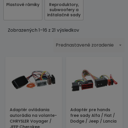
Plastové rámiky
Reproduktory,
subwoofery a
inštalačné sady
Zobrazených 1–16 z 21 výsledkov
Prednastavené zoradenie
Adaptér ovládania
Adaptér pre hands
autorádia na volante-
free sady Alfa / Fiat /
CHRYSLER Voyager /
Dodge / Jeep / Lancia
JEEP Cherokee