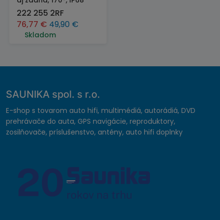
aj zadná, 170°, IP68
222 255 2RF
76,77
€
49,90
€
Skladom
SAUNIKA spol. s r.o.
E-shop s tovarom auto hifi, multimédiá, autorádiá, DVD
prehrávače do auta, GPS navigácie, reproduktory,
zosilňovače, príslušenstvo, antény, auto hifi doplnky