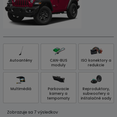
Autoantény
CAN-BUS
ISO konektory a
moduly
redukcie
Multimédiá
Parkovacie
Reproduktory,
kamery a
subwoofery a
tempomaty
inštalačné sady
Zobrazuje sa 7 výsledkov