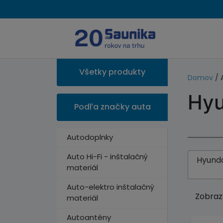
Všetky produkty
Domov
/ 
Hyu
Podľa značky auta
Autodoplnky
Auto Hi-Fi - inštalačný
Hyunda
materiál
Auto-elektro inštalačný
Zobraz
materiál
Autoantény