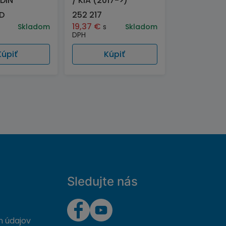
2DIN
/ KIA (2017->)
D
252 217
19,37
€
Skladom
s
Skladom
DPH
Kúpiť
Kúpiť
Sledujte nás
 údajov