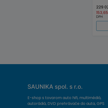
229 0
153,6
DPH
SAUNIKA spol. s r.o.
E-shop s tovarom auto hifi, multimédiá,
autorádiá, DVD prehrávače do auta, GPS