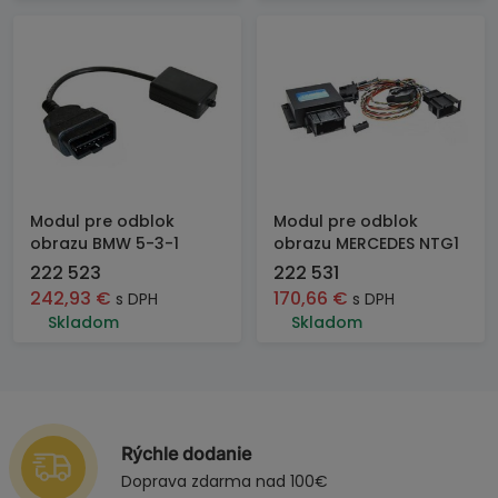
Modul pre odblok
Modul pre odblok
obrazu BMW 5-3-1
obrazu MERCEDES NTG1
222 523
222 531
242,93
€
170,66
€
s DPH
s DPH
Skladom
Skladom
Rýchle dodanie
Doprava zdarma nad 100€