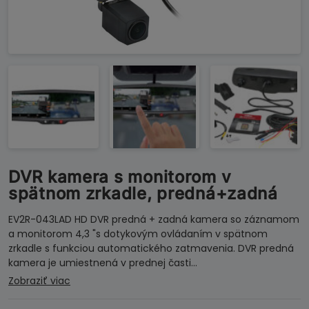
DVR kamera s monitorom v
spätnom zrkadle, predná+zadná
EV2R-043LAD HD DVR predná + zadná kamera so záznamom
a monitorom 4,3 "s dotykovým ovládaním v spätnom
zrkadle s funkciou automatického zatmavenia. DVR predná
kamera je umiestnená v prednej časti…
Zobraziť viac