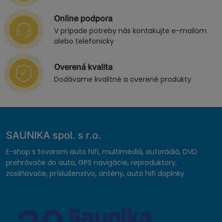
Online podpora
V prípade potreby nás kontakujte e-mailom
alebo telefonicky
Overená kvalita
Dodávame kvalitné a overené produkty
SAUNIKA spol. s r.o.
E-shop s tovarom auto hifi, multimédiá, autorádiá, DVD
prehrávače do auta, GPS navigácie, reproduktory,
zosilňovače, príslušenstvo, antény, auto hifi doplnky