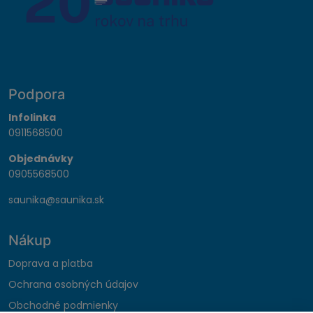
Podpora
Infolinka
0911568500
Objednávky
0905568500
saunika@saunika.sk
Nákup
Doprava a platba
Ochrana osobných údajov
Obchodné podmienky