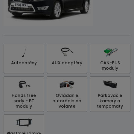
Autoantény
AUX adaptéry
CAN-BUS
moduly
Hands free
Ovládanie
Parkovacie
sady - BT
autorádia na
kamery a
moduly
volante
tempomaty
Plastové rámiky