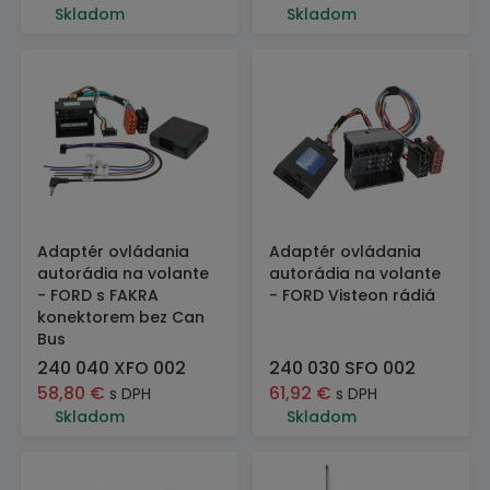
Skladom
Skladom
Adaptér ovládania
Adaptér ovládania
autorádia na volante
autorádia na volante
- FORD s FAKRA
- FORD Visteon rádiá
konektorem bez Can
Bus
240 040 XFO 002
240 030 SFO 002
58,80
€
61,92
€
s DPH
s DPH
Skladom
Skladom