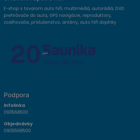
E-shop s tovarom auto hifi, multimédiá, autorádiá, DVD
prehrávače do auta, GPS navigácie, reproduktory,
zosilňovače, príslušenstvo, antény, auto hifi doplnky
Podpora
Infolinka
0911568500
Objednávky
0905568500