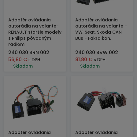
Adaptér ovládania
Adaptér ovládania
autorádia na volante-
autorádia na volante -
RENAULT staršie modely
VW, Seat, Škoda CAN
s Philips pôvodným
Bus - Fakra kon.
rádiom
240 030 SRN 002
240 030 SVW 002
56,80
€
81,80
€
s DPH
s DPH
Skladom
Skladom
Adaptér ovládania
Adaptér ovládania