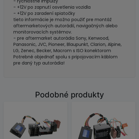
- rychlostné impulzy
- +12V po zapnutí osvetlenia vozidla
- +12V po zaradení spiatočky
tieto informácie je možno použiť pre montáž
aftermarketových autorádií, navigačných alebo
monitorovacích systémov.
- pre aftermarket autorádia Sony, Kenwood,
Panasonic, JVC, Pioneer, Blaupunkt, Clarion, Alpine,
LG, Zenec, Becker, Macrom s ISO konektorom
Potrebné objednať spolu s pripojovacím káblom
pre daný typ autorádia!
Podobné produkty