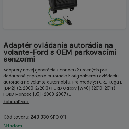
Adaptér ovládania autorádia na
volante-Ford s OEM parkovacími
senzormi
Adaptéry novej generácie Connects2 určených pre
dodatočné pripojenie autorádia k originálnemu ovládaniu
autorádia na volante automobilu. Pre modely: FORD Kuga I.
[DM2] (2/2008-2/2013) FORD Galaxy [WA6] (2010-2014)
FORD Mondeo [B5] (2003-2007)…
Zobraziť viac
Kód tovaru:
240 030 SFO 011
Skladom