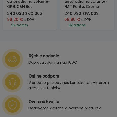
autorádia na volante-
autorádia na volante-
OPEL CAN Bus
FIAT Punto, Croma
240 030 SVX 002
240 030 SFA 003
86,20
€
58,85
€
s DPH
s DPH
Skladom
Skladom
Rýchle dodanie
Doprava zdarma nad 100€
Online podpora
V prípade potreby nás kontakujte e-mailom
alebo telefonicky
Overená kvalita
Dodávame kvalitné a overené produkty