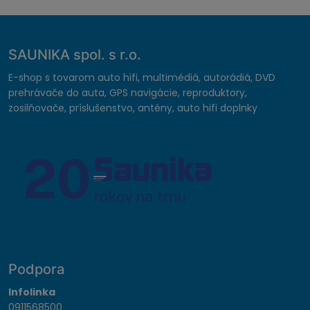
SAUNIKA spol. s r.o.
E-shop s tovarom auto hifi, multimédiá, autorádiá, DVD
prehrávače do auta, GPS navigácie, reproduktory,
zosilňovače, príslušenstvo, antény, auto hifi doplnky
Podpora
Infolinka
0911568500