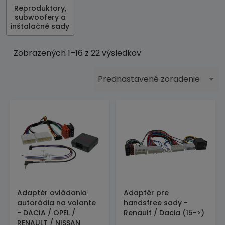
Reproduktory,
subwoofery a
inštalačné sady
Zobrazených 1–16 z 22 výsledkov
Prednastavené zoradenie
Adaptér ovládania
Adaptér pre
autorádia na volante
handsfree sady -
- DACIA / OPEL /
Renault / Dacia (15->)
RENAULT / NISSAN