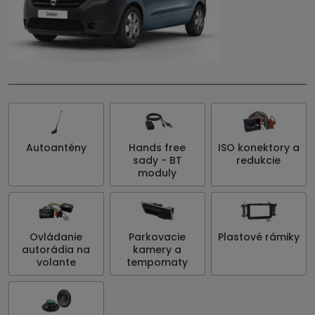
Autoantény
Hands free
ISO konektory a
sady - BT
redukcie
moduly
Ovládanie
Parkovacie
Plastové rámiky
autorádia na
kamery a
volante
tempomaty