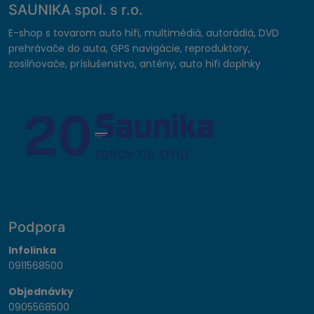
SAUNIKA spol. s r.o.
E-shop s tovarom auto hifi, multimédiá, autorádiá, DVD
prehrávače do auta, GPS navigácie, reproduktory,
zosilňovače, príslušenstvo, antény, auto hifi doplnky
Podpora
Infolinka
0911568500
Objednávky
0905568500