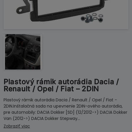
Plastový rámik autorádia Dacia /
Renault / Opel / Fiat – 2DIN
Plastový rámik autorádia Dacia / Renault / Opel / Fiat -
2DIN.Inštalačná sada na upevnenie 2DIN-ového autorádia,
pre automobily: DACIA Dokker [SD] (12/2012->) DACIA Dokker
Van (2012->) DACIA Dokker Stepway…
Zobraziť viac