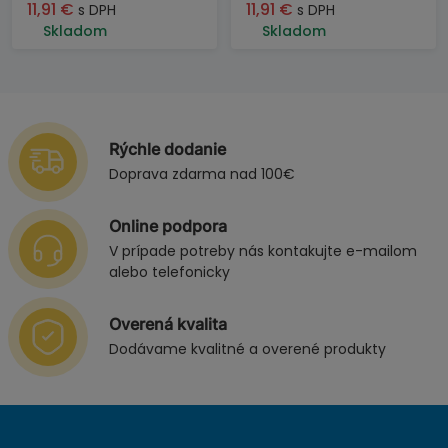
11,91
€
11,91
€
s DPH
s DPH
Skladom
Skladom
Rýchle dodanie
Doprava zdarma nad 100€
Online podpora
V prípade potreby nás kontakujte e-mailom
alebo telefonicky
Overená kvalita
Dodávame kvalitné a overené produkty