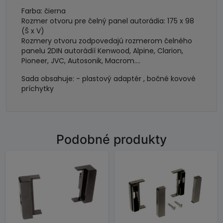
Farba: čierna
Rozmer otvoru pre čelný panel autorádia: 175 x 98
(Š x V)
Rozmery otvoru zodpovedajú rozmerom čelného
panelu 2DIN autorádií Kenwood, Alpine, Clarion,
Pioneer, JVC, Autosonik, Macrom....
Sada obsahuje: - plastový adaptér , bočné kovové
príchytky
Podobné produkty