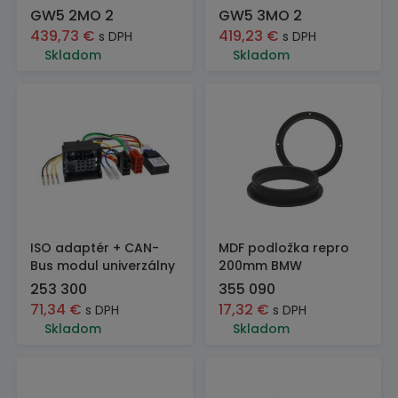
GW5 2MO 2
GW5 3MO 2
439,73
€
419,23
€
s DPH
s DPH
Skladom
Skladom
ISO adaptér + CAN-
MDF podložka repro
Bus modul univerzálny
200mm BMW
253 300
355 090
71,34
€
17,32
€
s DPH
s DPH
Skladom
Skladom