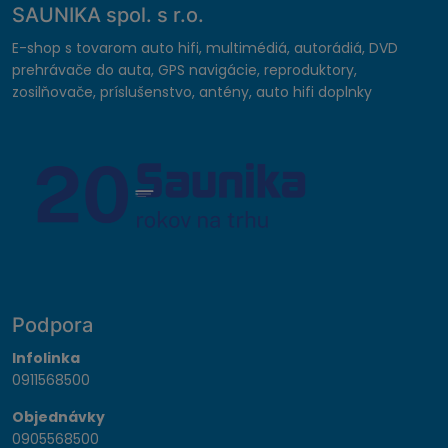
SAUNIKA spol. s r.o.
E-shop s tovarom auto hifi, multimédiá, autorádiá, DVD
prehrávače do auta, GPS navigácie, reproduktory,
zosilňovače, príslušenstvo, antény, auto hifi doplnky
Podpora
Infolinka
0911568500
Objednávky
0905568500