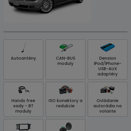
Autoantény
CAN-BUS
Dension
moduly
iPod/iPhone-
USB-AUX
adaptéry
Hands free
ISO konektory a
Ovládanie
sady - BT
redukcie
autorádia na
moduly
volante