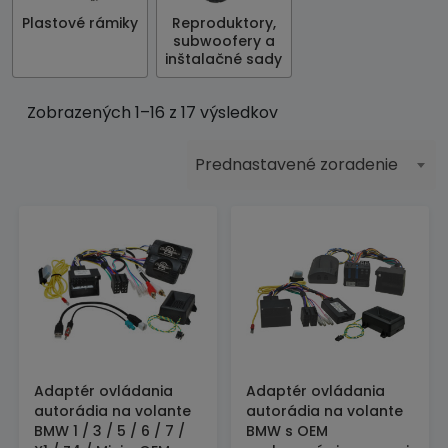
Plastové rámiky
Reproduktory,
subwoofery a
inštalačné sady
Zobrazených 1–16 z 17 výsledkov
Prednastavené zoradenie
Adaptér ovládania
Adaptér ovládania
autorádia na volante
autorádia na volante
BMW 1 / 3 / 5 / 6 / 7 /
BMW s OEM