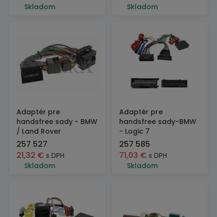
Skladom
Skladom
Adaptér pre
Adaptér pre
handsfree sady - BMW
handsfree sady-BMW
/ Land Rover
- Logic 7
257 527
257 585
21,32
€
71,03
€
s DPH
s DPH
Skladom
Skladom