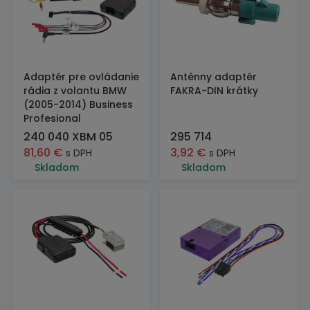
Adaptér pre ovládanie
Anténny adaptér
rádia z volantu BMW
FAKRA-DIN krátky
(2005-2014) Business
Profesional
240 040 XBM 05
295 714
81,60
€
3,92
€
s DPH
s DPH
Skladom
Skladom