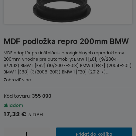
MDF podložka repro 200mm BMW
MDF adaptér pre inštaláciu neoriginálnych reproduktorov
200mm Vhodné pre automobily: BMW 1 [E81] (9/2004-
6/2012) BMW 1 [E82] (10/2007-2013) BMW 1 [E87] (2004-2011)
BMW 1 [E88] (3/2008-2013) BMW 1 [F20] (2012->)…
Zobraziť viac
Kód tovaru:
355 090
Skladom
17,32
€
s DPH
množstvo
Pridať do košíka