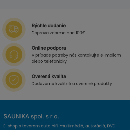
Rýchle dodanie
Doprava zdarma nad 100€
Online podpora
V prípade potreby nás kontakujte e-mailom
alebo telefonicky
Overená kvalita
Dodávame kvalitné a overené produkty
SAUNIKA spol. s r.o.
E-shop s tovarom auto hifi, multimédiá, autorádiá, DVD