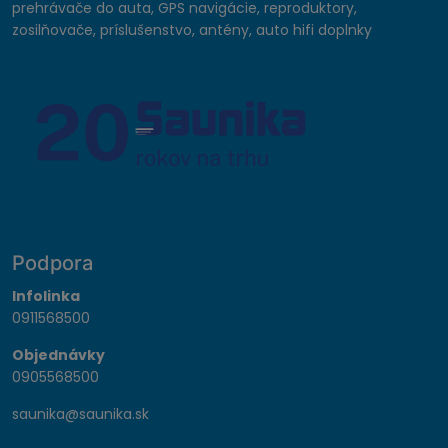
prehrávače do auta, GPS navigácie, reproduktory,
zosilňovače, príslušenstvo, antény, auto hifi doplnky
Podpora
Infolinka
0911568500
Objednávky
0905568500
saunika@saunika.sk