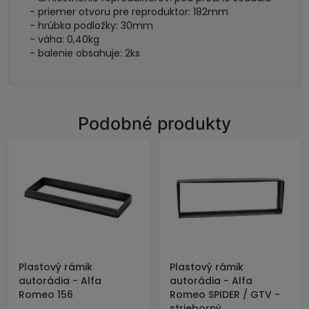
- priemer otvoru pre reproduktor: 182mm
- hrúbka podložky: 30mm
- váha: 0,40kg
- balenie obsahuje: 2ks
Podobné produkty
Plastový rámik
Plastový rámik
autorádia - Alfa
autorádia - Alfa
Romeo 156
Romeo SPIDER / GTV -
strieborný